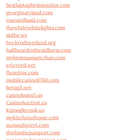
bestlaptopbestmonitor.com
georginaryland.com
roseandbasil.com
thewhitewhitelights.com
atdhe.ws
heckrodtwetland.org
halfheardinthestillness.com
mybestmassagechair.com
ericreed.net
fluxetine.com
mobilecasino8760.com
betqq3.net
casinoloans5.us
CasinoAuction.us
kipooglecouk.us
mykitchennhome.com
aumoulinvert.com
thefoodiepassport.com
superwindowproject.com