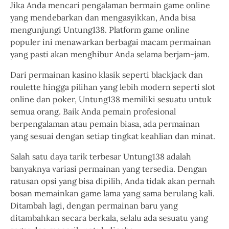
Jika Anda mencari pengalaman bermain game online
yang mendebarkan dan mengasyikkan, Anda bisa
mengunjungi Untung138. Platform game online
populer ini menawarkan berbagai macam permainan
yang pasti akan menghibur Anda selama berjam-jam.
Dari permainan kasino klasik seperti blackjack dan
roulette hingga pilihan yang lebih modern seperti slot
online dan poker, Untung138 memiliki sesuatu untuk
semua orang. Baik Anda pemain profesional
berpengalaman atau pemain biasa, ada permainan
yang sesuai dengan setiap tingkat keahlian dan minat.
Salah satu daya tarik terbesar Untung138 adalah
banyaknya variasi permainan yang tersedia. Dengan
ratusan opsi yang bisa dipilih, Anda tidak akan pernah
bosan memainkan game lama yang sama berulang kali.
Ditambah lagi, dengan permainan baru yang
ditambahkan secara berkala, selalu ada sesuatu yang