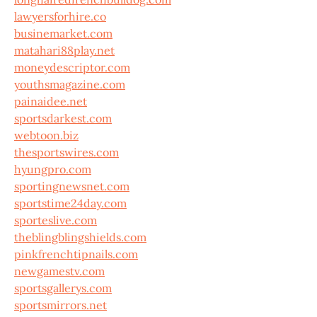
lawyersforhire.co
businemarket.com
matahari88play.net
moneydescriptor.com
youthsmagazine.com
painaidee.net
sportsdarkest.com
webtoon.biz
thesportswires.com
hyungpro.com
sportingnewsnet.com
sportstime24day.com
sporteslive.com
theblingblingshields.com
pinkfrenchtipnails.com
newgamestv.com
sportsgallerys.com
sportsmirrors.net