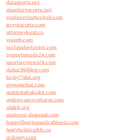
datasports.net
atasehirescortu.net
engineeringtechub.com
jerryescorts.com
attorneylegal.co
voomb.com
techgadgetpoint.com
tvsportsguide24.com
sportsreviews24.com
dubai360blog.com
lucky77slot.org
growmefast.com
mahkotahokislot.com
onlinecancerpharm.com
ufalek.org
mattress-disposal.com
happyflooringandcabinets.com
bodybuildinglife.co
qrdoggy.com