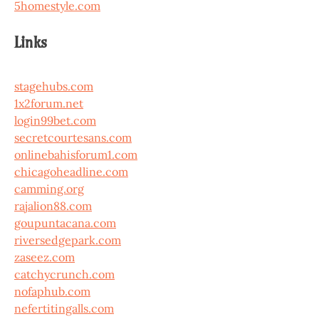
5homestyle.com
Links
stagehubs.com
1x2forum.net
login99bet.com
secretcourtesans.com
onlinebahisforum1.com
chicagoheadline.com
camming.org
rajalion88.com
goupuntacana.com
riversedgepark.com
zaseez.com
catchycrunch.com
nofaphub.com
nefertitingalls.com