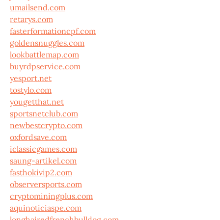
umailsend.com
retarys.com
fasterformationcpf.com
goldensnuggles.com
lookbattlemap.com
buyrdpservice.com
yesport.net
tostylo.com
yougetthat.net
sportsnetclub.com
newbestcrypto.com
oxfordsave.com
iclassicgames.com
saung-artikel.com
fasthokivip2.com
observersports.com
cryptominingplus.com
aquinoticiaspe.com
longhairedfrenchbulldog.com