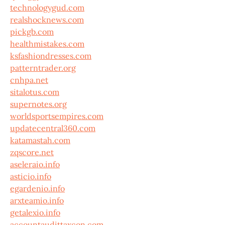
technologygud.com
realshocknews.com
pickgb.com
healthmistakes.com
ksfashiondresses.com
patterntrader.org
cnhpa.net
sitalotus.com
supernotes.org
worldsportsempires.com
updatecentral360.com
katamastah.com
zqscore.net
aseleraio.info
asticio.info
egardenio.info
arxteamio.info
getalexio.info
accountaudittaxcon.com