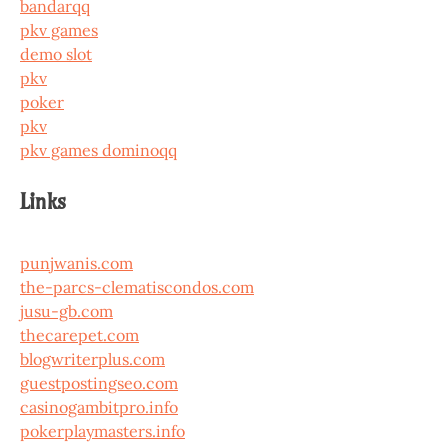
bandarqq
pkv games
demo slot
pkv
poker
pkv
pkv games dominoqq
Links
punjwanis.com
the-parcs-clematiscondos.com
jusu-gb.com
thecarepet.com
blogwriterplus.com
guestpostingseo.com
casinogambitpro.info
pokerplaymasters.info