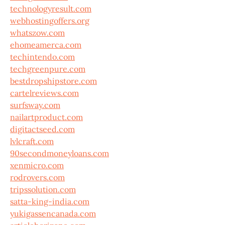
technologyresult.com
webhostingoffers.org
whatszow.com
ehomeamerca.com
techintendo.com
techgreenpure.com
bestdropshipstore.com
cartelreviews.com
surfsway.com
nailartproduct.com
digitactseed.com
lvlcraft.com
90secondmoneyloans.com
xenmicro.com
rodrovers.com
tripssolution.com
satta-king-india.com
yukigassencanada.com