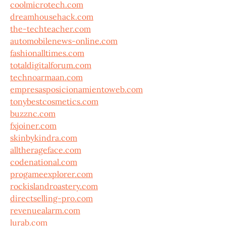
coolmicrotech.com
dreamhousehack.com
the-techteacher.com
automobilenews-online.com
fashionalltimes.com
totaldigitalforum.com
technoarmaan.com
empresasposicionamientoweb.com
tonybestcosmetics.com
buzznc.com
fxjoiner.com
skinbykindra.com
alltherageface.com
codenational.com
progameexplorer.com
rockislandroastery.com
directselling-pro.com
revenuealarm.com
lurab.com