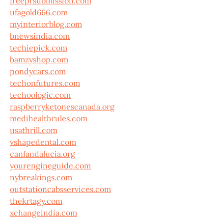
freeprsubmission.com
ufagold666.com
myinteriorblog.com
bnewsindia.com
techiepick.com
bamzyshop.com
pondycars.com
techonfutures.com
techoologic.com
raspberryketonescanada.org
medihealthrules.com
usathrill.com
vshapedental.com
canfandalucia.org
yourengineguide.com
nybreakings.com
outstationcabsservices.com
thekrtagy.com
xchangeindia.com