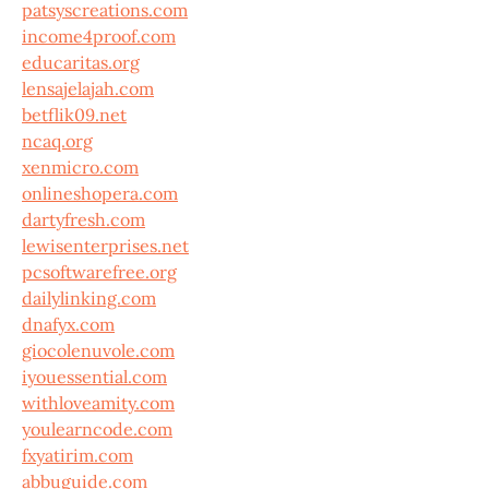
patsyscreations.com
income4proof.com
educaritas.org
lensajelajah.com
betflik09.net
ncaq.org
xenmicro.com
onlineshopera.com
dartyfresh.com
lewisenterprises.net
pcsoftwarefree.org
dailylinking.com
dnafyx.com
giocolenuvole.com
iyouessential.com
withloveamity.com
youlearncode.com
fxyatirim.com
abbuguide.com