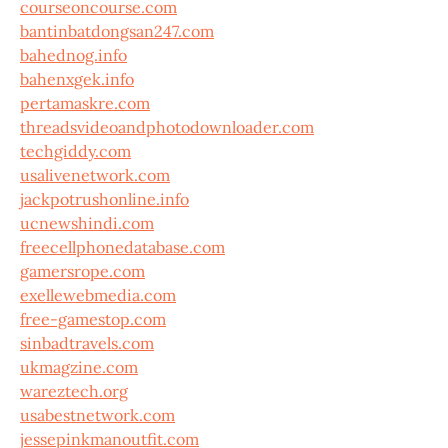
courseoncourse.com
bantinbatdongsan247.com
bahednog.info
bahenxgek.info
pertamaskre.com
threadsvideoandphotodownloader.com
techgiddy.com
usalivenetwork.com
jackpotrushonline.info
ucnewshindi.com
freecellphonedatabase.com
gamersrope.com
exellewebmedia.com
free-gamestop.com
sinbadtravels.com
ukmagzine.com
wareztech.org
usabestnetwork.com
jessepinkmanoutfit.com