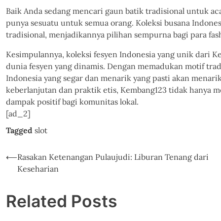
Baik Anda sedang mencari gaun batik tradisional untuk ac
punya sesuatu untuk semua orang. Koleksi busana Indone
tradisional, menjadikannya pilihan sempurna bagi para fash
Kesimpulannya, koleksi fesyen Indonesia yang unik dari K
dunia fesyen yang dinamis. Dengan memadukan motif trad
Indonesia yang segar dan menarik yang pasti akan menari
keberlanjutan dan praktik etis, Kembang123 tidak hanya m
dampak positif bagi komunitas lokal.
[ad_2]
Tagged
slot
Post
⟵
Rasakan Ketenangan Pulaujudi: Liburan Tenang dari
Keseharian
navigation
Related Posts