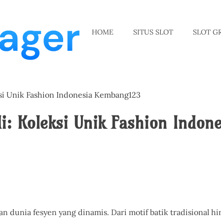
HOME
SITUS SLOT
SLOT G
 ini menghadirkan peluang menang besar dengan RTP tinggi.
oft, Slot X500 untuk Maxwin Se
ksi Unik Fashion Indonesia Kembang123
i: Koleksi Unik Fashion Indone
 dunia fesyen yang dinamis. Dari motif batik tradisional h