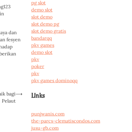
pg slot
ng123
demo slot
in
slot demo
slot demo pg
slot demo gratis
daya dan
bandarqq
an fesyen
pkv games
rhadap
demo slot
mberikan
pkv
poker
pkv
pkv games dominoqq
ik bagi
⟶
Links
Pelaut
punjwanis.com
the-parcs-clematiscondos.com
jusu-gb.com