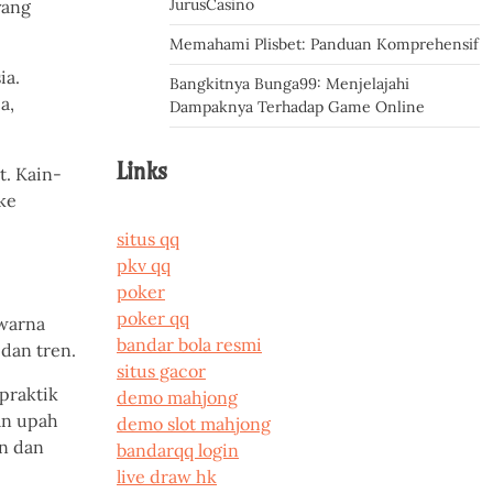
JurusCasino
yang
Memahami Plisbet: Panduan Komprehensif
ia.
Bangkitnya Bunga99: Menjelajahi
a,
Dampaknya Terhadap Game Online
Links
t. Kain-
ke
situs qq
pkv qq
poker
poker qq
-warna
bandar bola resmi
dan tren.
situs gacor
praktik
demo mahjong
an upah
demo slot mahjong
n dan
bandarqq login
live draw hk