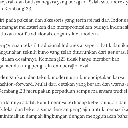
 sejarah dan budaya negara yang beragam. Salah satu merek 
lah Kembang123.
pada pakaian dan aksesoris yang terinspirasi dari Indones
 semangat melestarikan dan mempromosikan budaya Indonesi
kan motif tradisional dengan siluet modern.
nggunaan tekstil tradisional Indonesia, seperti batik dan ika
nggunakan teknik kuno yang telah diturunkan dari generasi 
ke dalam desainnya, Kembang123 tidak hanya memberikan
a mendukung pengrajin dan perajin lokal.
en dengan kain dan teknik modern untuk menciptakan karya
ashion-forward. Mulai dari cetakan yang berani dan warna
si Kembang123 merupakan perpaduan sempurna antara tradisi 
a lainnya adalah komitmennya terhadap keberlanjutan dan 
k lokal dan bekerja sama dengan pengrajin untuk memastik
 meminimalkan dampak lingkungan dengan menggunakan baha