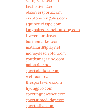
saung-artikel.com
fasthokivip2.com
observersports.com
cryptominingplus.com
aquinoticiaspe.com
longhairedfrenchbulldog.com
lawyersforhire.co
businemarket.com
matahari88play.net
moneydescriptor.com
youthsmagazine.com
painaidee.net
sportsdarkest.com
webtoon.biz
thesportswires.com
hyungpro.com
sportingnewsnet.com
sportstime24day.com
sporteslive.com