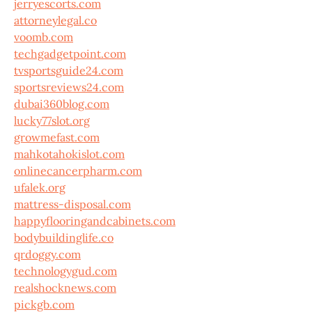
jerryescorts.com
attorneylegal.co
voomb.com
techgadgetpoint.com
tvsportsguide24.com
sportsreviews24.com
dubai360blog.com
lucky77slot.org
growmefast.com
mahkotahokislot.com
onlinecancerpharm.com
ufalek.org
mattress-disposal.com
happyflooringandcabinets.com
bodybuildinglife.co
qrdoggy.com
technologygud.com
realshocknews.com
pickgb.com