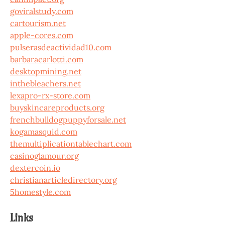
goviralstudy.com
cartourism.net
apple-cores.com
pulserasdeactividad10.com
barbaracarlotti.com
desktopmining.net
inthebleachers.net
lexapro-rx-store.com
buyskincareproducts.org
frenchbulldogpuppyforsale.net
kogamasquid.com
themultiplicationtablechart.com
casinoglamour.org
dextercoin.io
christianarticledirectory.org
5homestyle.com
Links