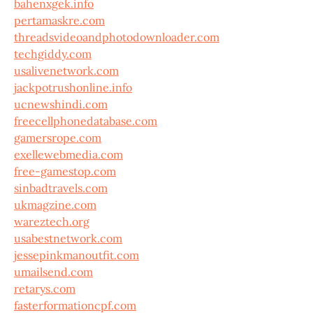
bahenxgek.info
pertamaskre.com
threadsvideoandphotodownloader.com
techgiddy.com
usalivenetwork.com
jackpotrushonline.info
ucnewshindi.com
freecellphonedatabase.com
gamersrope.com
exellewebmedia.com
free-gamestop.com
sinbadtravels.com
ukmagzine.com
wareztech.org
usabestnetwork.com
jessepinkmanoutfit.com
umailsend.com
retarys.com
fasterformationcpf.com