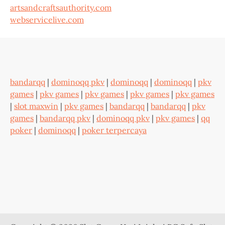
artsandcraftsauthority.com
webservicelive.com
bandarqq
|
dominoqq pkv
|
dominoqq
|
dominoqq
|
pkv
games
|
pkv games
|
pkv games
|
pkv games
|
pkv games
|
slot maxwin
|
pkv games
|
bandarqq
|
bandarqq
|
pkv
games
|
bandarqq pkv
|
dominoqq pkv
|
pkv games
|
qq
poker
|
dominoqq
|
poker terpercaya