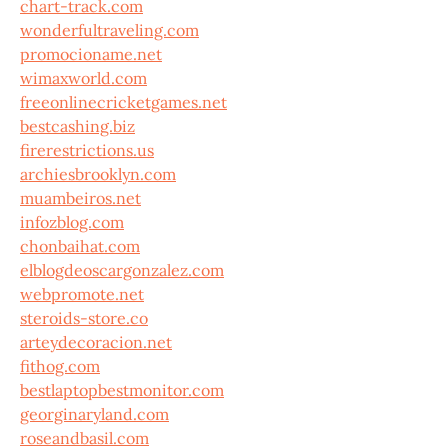
chart-track.com
wonderfultraveling.com
promocioname.net
wimaxworld.com
freeonlinecricketgames.net
bestcashing.biz
firerestrictions.us
archiesbrooklyn.com
muambeiros.net
infozblog.com
chonbaihat.com
elblogdeoscargonzalez.com
webpromote.net
steroids-store.co
arteydecoracion.net
fithog.com
bestlaptopbestmonitor.com
georginaryland.com
roseandbasil.com