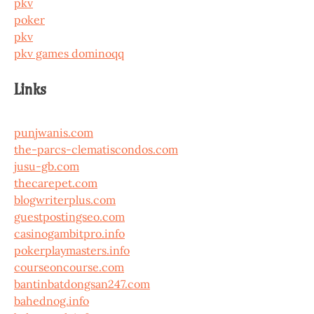
pkv
poker
pkv
pkv games dominoqq
Links
punjwanis.com
the-parcs-clematiscondos.com
jusu-gb.com
thecarepet.com
blogwriterplus.com
guestpostingseo.com
casinogambitpro.info
pokerplaymasters.info
courseoncourse.com
bantinbatdongsan247.com
bahednog.info