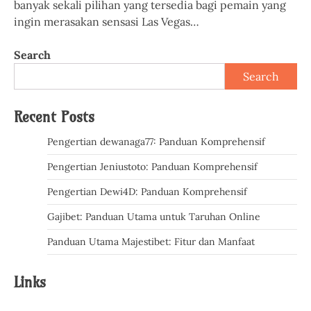
banyak sekali pilihan yang tersedia bagi pemain yang
ingin merasakan sensasi Las Vegas…
Search
Search
Recent Posts
Pengertian dewanaga77: Panduan Komprehensif
Pengertian Jeniustoto: Panduan Komprehensif
Pengertian Dewi4D: Panduan Komprehensif
Gajibet: Panduan Utama untuk Taruhan Online
Panduan Utama Majestibet: Fitur dan Manfaat
Links