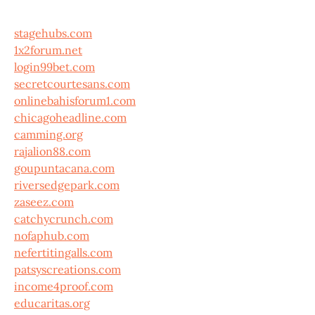
stagehubs.com
1x2forum.net
login99bet.com
secretcourtesans.com
onlinebahisforum1.com
chicagoheadline.com
camming.org
rajalion88.com
goupuntacana.com
riversedgepark.com
zaseez.com
catchycrunch.com
nofaphub.com
nefertitingalls.com
patsyscreations.com
income4proof.com
educaritas.org