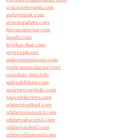
crackinstreams.com
gadgetspak.com
gearsngadget.com
hireseodoctor.com
lapsfit.com
levelup-fast.com
mytreepla.net
pokersimulations.com
replicamanufactory.net
rezultate-loto.info
splendifulous.com
sportsrecords4u.com
topceleberites.com
ufabetting8m4.com
ufabetunionum3.com
ufabetvalueum3.com
ufabetvaultm7.com
ufabetvillageum7.com