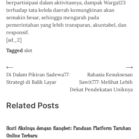
berpartisipasi dalam aktivitasnya, dampak Warga123
terhadap tata kelola daerah kemungkinan akan
semakin besar, sehingga mengarah pada
pemerintahan yang lebih transparan, akuntabel, dan
responsif.
[ad_2]
Tagged
slot
Post
⟵
⟶
Di Dalam Pikiran Sadewa77:
Rahasia Kesuksesan
navigation
Strategi di Balik Layar
Sawit777: Melihat Lebih
Dekat Pendekatan Uniknya
Related Posts
Ikuti Aksinya dengan Kangbet: Panduan Platform Taruhan
Online Terbaru