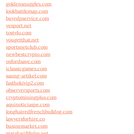
goldensnuggles.com
lookbattlemap.com
buyrdpservice.com
yesport.net
tostylo.com
yougetthat.net
sportsnetclub.com
newbestcrypto.com
oxfordsave.com
iclassicgames.com
saung-artikel.com
fasthokivip2.com
observersports.com
cryptominingplus.com
aquinoticiaspe.com
longhairedfrenchbulldog.com
lawyersforhire.co
businemarket.com
matahari88play.net