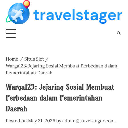
Skip
to
content
Raih maxwin setiap hari dengan slot X500 dari PG Soft. Slot
Slot Gacor Hari Ini dari PG Soft, Slot
gacor ini menghadirkan peluang menang besar dengan RTP
X500 untuk Maxwin Setiap Hari
tinggi.
Home
Situs Slot
Warga123: Jejaring Sosial Membuat Perbedaan dalam
Pemerintahan Daerah
Warga123: Jejaring Sosial Membuat
Perbedaan dalam Pemerintahan
Daerah
Posted on
May 31, 2026
by
admin@travelstager.com