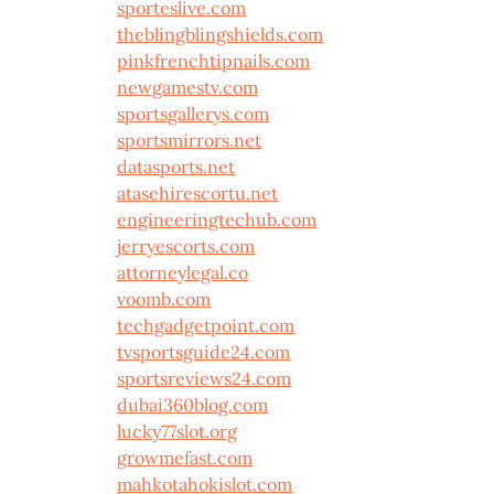
sporteslive.com
theblingblingshields.com
pinkfrenchtipnails.com
newgamestv.com
sportsgallerys.com
sportsmirrors.net
datasports.net
atasehirescortu.net
engineeringtechub.com
jerryescorts.com
attorneylegal.co
voomb.com
techgadgetpoint.com
tvsportsguide24.com
sportsreviews24.com
dubai360blog.com
lucky77slot.org
growmefast.com
mahkotahokislot.com