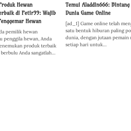
Produk Hewan
Temui Aladdin666: Bintang 
erbaik di Petir99: Wajib
Dunia Game Online
 Penggemar Hewan
[ad_1] Game online telah menj
satu bentuk hiburan paling po
nda pemilik hewan
dunia, dengan jutaan pemain
au penggila hewan, Anda
setiap hari untuk…
enemukan produk terbaik
 berbulu Anda sangatlah…