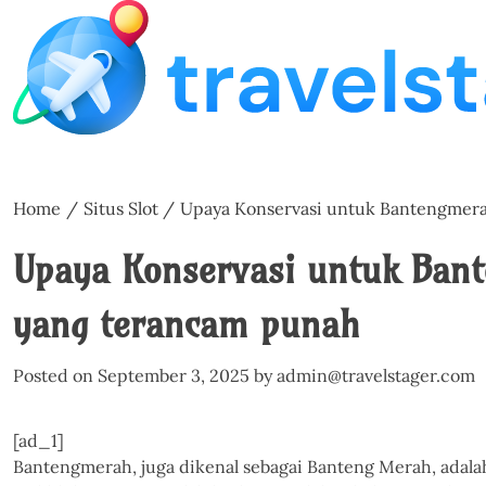
Skip
to
content
Raih maxwin setiap hari dengan slot X500 dari PG Soft. Slot gacor
Slot Gacor Hari Ini dari PG S
Home
Situs Slot
Upaya Konservasi untuk Bantengmera
Upaya Konservasi untuk Bant
yang terancam punah
Posted on
September 3, 2025
by
admin@travelstager.com
[ad_1]
Bantengmerah, juga dikenal sebagai Banteng Merah, adalah 