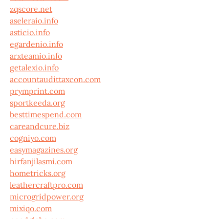
zqscore.net
aseleraio.info
asticio.info
egardenio.info
arxteamio.info
getalexio.info
accountaudittaxcon.com
prymprint.com
sportkeeda.org
besttimespend.com
careandcure.biz
cogniyo.com
easymagazines.org
hirfanjilasmi.com
hometricks.org
leathercraftpro.com
microgridpower.org
mixiqo.com