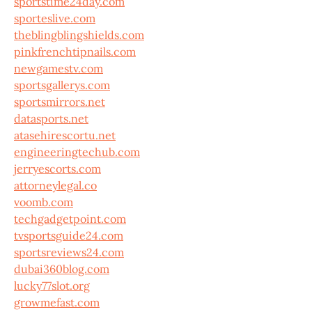
sportstime24day.com
sporteslive.com
theblingblingshields.com
pinkfrenchtipnails.com
newgamestv.com
sportsgallerys.com
sportsmirrors.net
datasports.net
atasehirescortu.net
engineeringtechub.com
jerryescorts.com
attorneylegal.co
voomb.com
techgadgetpoint.com
tvsportsguide24.com
sportsreviews24.com
dubai360blog.com
lucky77slot.org
growmefast.com