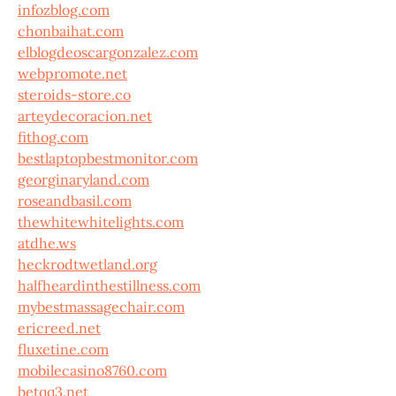
infozblog.com
chonbaihat.com
elblogdeoscargonzalez.com
webpromote.net
steroids-store.co
arteydecoracion.net
fithog.com
bestlaptopbestmonitor.com
georginaryland.com
roseandbasil.com
thewhitewhitelights.com
atdhe.ws
heckrodtwetland.org
halfheardinthestillness.com
mybestmassagechair.com
ericreed.net
fluxetine.com
mobilecasino8760.com
betqq3.net