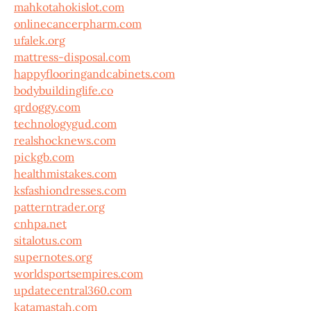
mahkotahokislot.com
onlinecancerpharm.com
ufalek.org
mattress-disposal.com
happyflooringandcabinets.com
bodybuildinglife.co
qrdoggy.com
technologygud.com
realshocknews.com
pickgb.com
healthmistakes.com
ksfashiondresses.com
patterntrader.org
cnhpa.net
sitalotus.com
supernotes.org
worldsportsempires.com
updatecentral360.com
katamastah.com