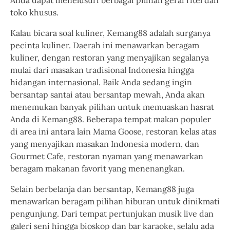
toko khusus.
Kalau bicara soal kuliner, Kemang88 adalah surganya
pecinta kuliner. Daerah ini menawarkan beragam
kuliner, dengan restoran yang menyajikan segalanya
mulai dari masakan tradisional Indonesia hingga
hidangan internasional. Baik Anda sedang ingin
bersantap santai atau bersantap mewah, Anda akan
menemukan banyak pilihan untuk memuaskan hasrat
Anda di Kemang88. Beberapa tempat makan populer
di area ini antara lain Mama Goose, restoran kelas atas
yang menyajikan masakan Indonesia modern, dan
Gourmet Cafe, restoran nyaman yang menawarkan
beragam makanan favorit yang menenangkan.
Selain berbelanja dan bersantap, Kemang88 juga
menawarkan beragam pilihan hiburan untuk dinikmati
pengunjung. Dari tempat pertunjukan musik live dan
galeri seni hingga bioskop dan bar karaoke, selalu ada