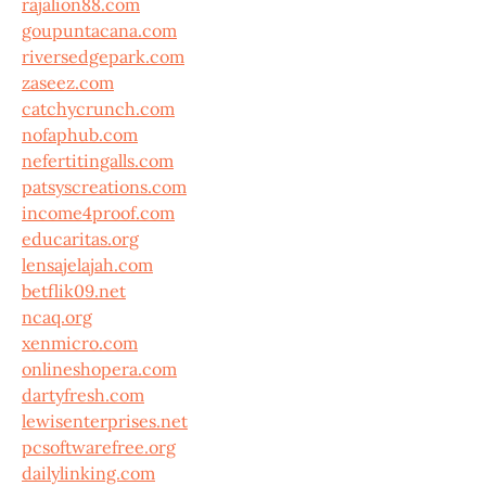
rajalion88.com
goupuntacana.com
riversedgepark.com
zaseez.com
catchycrunch.com
nofaphub.com
nefertitingalls.com
patsyscreations.com
income4proof.com
educaritas.org
lensajelajah.com
betflik09.net
ncaq.org
xenmicro.com
onlineshopera.com
dartyfresh.com
lewisenterprises.net
pcsoftwarefree.org
dailylinking.com