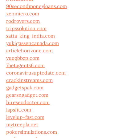
90secondmoneyloans.com
xenmicro.com
rodrovers.com
tripssolution.com
satta-king-india.com
yukigassencanada.com
articlehorizone.com
yuqqbbzp.com
7betagents6.com
coronavirusuptodate.com
crackinstreams.com
gadgetspak.com
gearsngadget.com
hireseodoctor.com
lapsfit.com
levelup-fast.com
mytreepla.net
pokersimulations.com