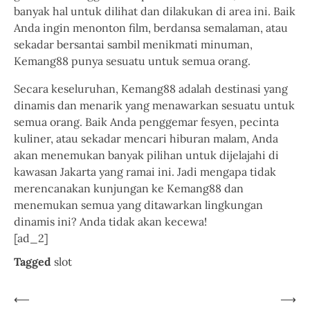
banyak hal untuk dilihat dan dilakukan di area ini. Baik
Anda ingin menonton film, berdansa semalaman, atau
sekadar bersantai sambil menikmati minuman,
Kemang88 punya sesuatu untuk semua orang.
Secara keseluruhan, Kemang88 adalah destinasi yang
dinamis dan menarik yang menawarkan sesuatu untuk
semua orang. Baik Anda penggemar fesyen, pecinta
kuliner, atau sekadar mencari hiburan malam, Anda
akan menemukan banyak pilihan untuk dijelajahi di
kawasan Jakarta yang ramai ini. Jadi mengapa tidak
merencanakan kunjungan ke Kemang88 dan
menemukan semua yang ditawarkan lingkungan
dinamis ini? Anda tidak akan kecewa!
[ad_2]
Tagged
slot
Post
⟵
⟶