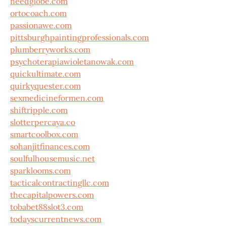
needglobe.com
ortocoach.com
passionawe.com
pittsburghpaintingprofessionals.com
plumberryworks.com
psychoterapiawioletanowak.com
quickultimate.com
quirkyquester.com
sexmedicineformen.com
shiftripple.com
slotterpercaya.co
smartcoolbox.com
sohanjitfinances.com
soulfulhousemusic.net
sparklooms.com
tacticalcontractingllc.com
thecapitalpowers.com
tobabet88slot3.com
todayscurrentnews.com