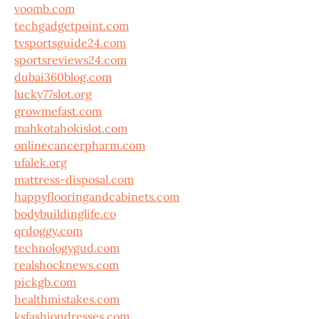
voomb.com
techgadgetpoint.com
tvsportsguide24.com
sportsreviews24.com
dubai360blog.com
lucky77slot.org
growmefast.com
mahkotahokislot.com
onlinecancerpharm.com
ufalek.org
mattress-disposal.com
happyflooringandcabinets.com
bodybuildinglife.co
qrdoggy.com
technologygud.com
realshocknews.com
pickgb.com
healthmistakes.com
ksfashiondresses.com