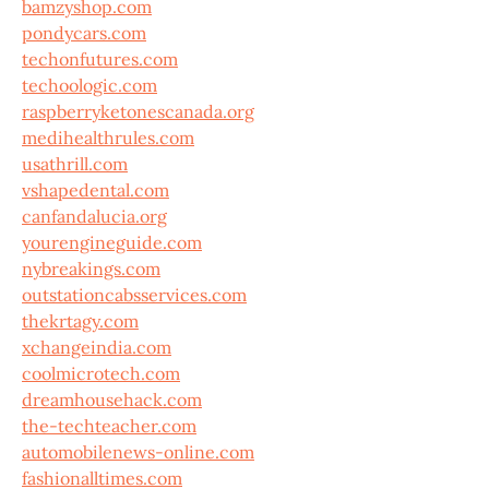
bamzyshop.com
pondycars.com
techonfutures.com
techoologic.com
raspberryketonescanada.org
medihealthrules.com
usathrill.com
vshapedental.com
canfandalucia.org
yourengineguide.com
nybreakings.com
outstationcabsservices.com
thekrtagy.com
xchangeindia.com
coolmicrotech.com
dreamhousehack.com
the-techteacher.com
automobilenews-online.com
fashionalltimes.com