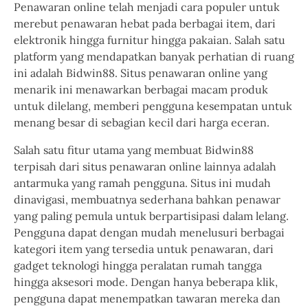
Penawaran online telah menjadi cara populer untuk
merebut penawaran hebat pada berbagai item, dari
elektronik hingga furnitur hingga pakaian. Salah satu
platform yang mendapatkan banyak perhatian di ruang
ini adalah Bidwin88. Situs penawaran online yang
menarik ini menawarkan berbagai macam produk
untuk dilelang, memberi pengguna kesempatan untuk
menang besar di sebagian kecil dari harga eceran.
Salah satu fitur utama yang membuat Bidwin88
terpisah dari situs penawaran online lainnya adalah
antarmuka yang ramah pengguna. Situs ini mudah
dinavigasi, membuatnya sederhana bahkan penawar
yang paling pemula untuk berpartisipasi dalam lelang.
Pengguna dapat dengan mudah menelusuri berbagai
kategori item yang tersedia untuk penawaran, dari
gadget teknologi hingga peralatan rumah tangga
hingga aksesori mode. Dengan hanya beberapa klik,
pengguna dapat menempatkan tawaran mereka dan