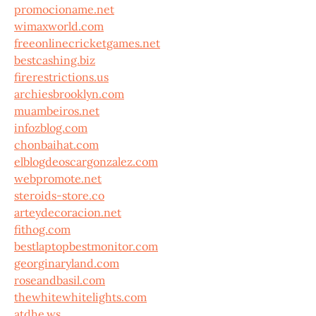
promocioname.net
wimaxworld.com
freeonlinecricketgames.net
bestcashing.biz
firerestrictions.us
archiesbrooklyn.com
muambeiros.net
infozblog.com
chonbaihat.com
elblogdeoscargonzalez.com
webpromote.net
steroids-store.co
arteydecoracion.net
fithog.com
bestlaptopbestmonitor.com
georginaryland.com
roseandbasil.com
thewhitewhitelights.com
atdhe.ws