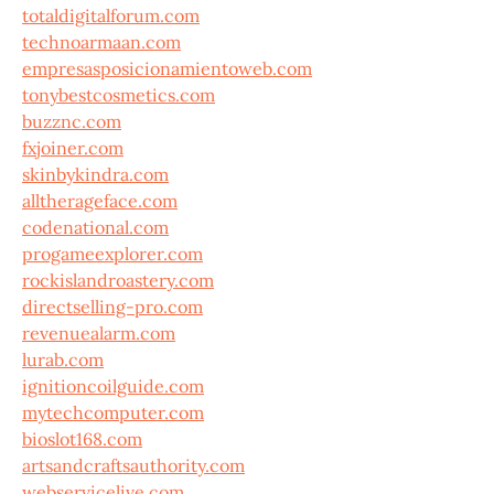
totaldigitalforum.com
technoarmaan.com
empresasposicionamientoweb.com
tonybestcosmetics.com
buzznc.com
fxjoiner.com
skinbykindra.com
alltherageface.com
codenational.com
progameexplorer.com
rockislandroastery.com
directselling-pro.com
revenuealarm.com
lurab.com
ignitioncoilguide.com
mytechcomputer.com
bioslot168.com
artsandcraftsauthority.com
webservicelive.com