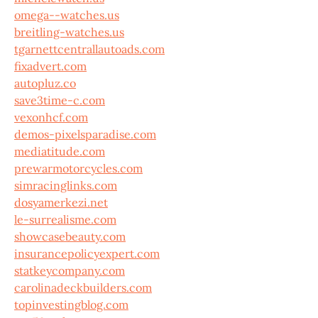
omega--watches.us
breitling-watches.us
tgarnettcentrallautoads.com
fixadvert.com
autopluz.co
save3time-c.com
vexonhcf.com
demos-pixelsparadise.com
mediatitude.com
prewarmotorcycles.com
simracinglinks.com
dosyamerkezi.net
le-surrealisme.com
showcasebeauty.com
insurancepolicyexpert.com
statkeycompany.com
carolinadeckbuilders.com
topinvestingblog.com