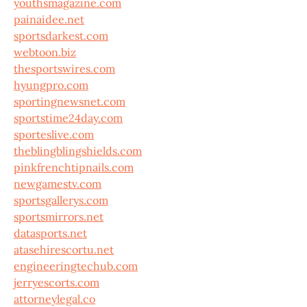
youthsmagazine.com
painaidee.net
sportsdarkest.com
webtoon.biz
thesportswires.com
hyungpro.com
sportingnewsnet.com
sportstime24day.com
sporteslive.com
theblingblingshields.com
pinkfrenchtipnails.com
newgamestv.com
sportsgallerys.com
sportsmirrors.net
datasports.net
atasehirescortu.net
engineeringtechub.com
jerryescorts.com
attorneylegal.co