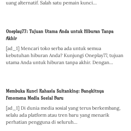
uang alternatif. Salah satu pemain kunci…
Oneplay77: Tujuan Utama Anda untuk Hiburan Tanpa
Akhir
[ad_1] Mencari toko serba ada untuk semua
kebutuhan hiburan Anda? Kunjungi Oneplay77, tujuan
utama Anda untuk hiburan tanpa akhir. Dengan…
Membuka Kunci Rahasia Sultanking: Bangkitnya
Fenomena Media Sosial Baru
[ad_1] Di dunia media sosial yang terus berkembang,
selalu ada platform atau tren baru yang menarik
perhatian pengguna di seluruh…