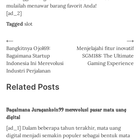
mulailah menawar barang favorit Anda!
[ad_2]
Tagged
slot
Post
⟵
⟶
Bangkitnya Ojol69:
Menjelajahi fitur inovatif
navigation
Bagaimana Startup
SGM188: The Ultimate
Indonesia Ini Merevolusi
Gaming Experience
Industri Perjalanan
Related Posts
Bagaimana Juragankoin99 merevolusi pasar mata uang
digital
[ad_1] Dalam beberapa tahun terakhir, mata uang
digital menjadi semakin populer sebagai bentuk mata