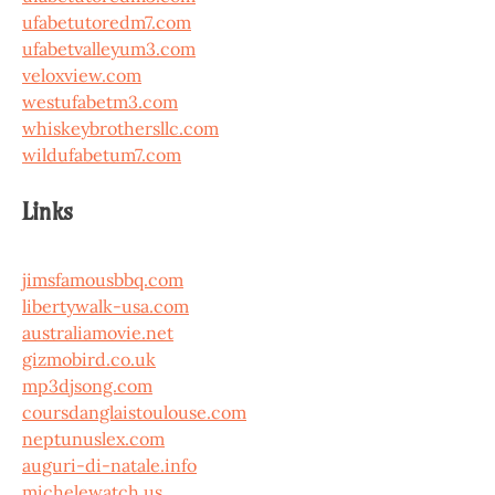
ufabetutoredm7.com
ufabetvalleyum3.com
veloxview.com
westufabetm3.com
whiskeybrothersllc.com
wildufabetum7.com
Links
jimsfamousbbq.com
libertywalk-usa.com
australiamovie.net
gizmobird.co.uk
mp3djsong.com
coursdanglaistoulouse.com
neptunuslex.com
auguri-di-natale.info
michelewatch.us