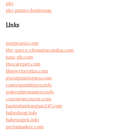
pkv
pkv games dominoqq
Links
punjwanis.com
the-parcs-clematiscondos.com
jusu-gb.com
thecarepet.com
blogwriterplus.com
guestpostingseo.com
casinogambitpro.info
pokerplaymasters.info
courseoncourse.com
bantinbatdongsan247.com
bahednog.info
bahenxgek.info
pertamaskre.com