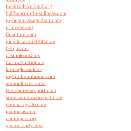
heckrodtwetland.org
halfheardinthestillness.com
mybestmassagechair.com
ericreed.net
fluxetine.com
mobilecasino8760.com
betqq3.net
casinoloans5.us
CasinoAuction.us
kipooglecouk.us
mykitchennhome.com
aumoulinvert.com
thefoodiepassport.com
superwindowproject.com
papibakigrafo.com
icanhazjs.com
canimpact.org
goviralstudy.com