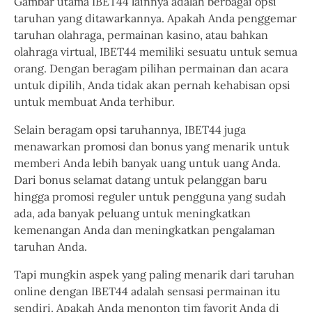
Gambar utama IBET44 lainnya adalah berbagai opsi
taruhan yang ditawarkannya. Apakah Anda penggemar
taruhan olahraga, permainan kasino, atau bahkan
olahraga virtual, IBET44 memiliki sesuatu untuk semua
orang. Dengan beragam pilihan permainan dan acara
untuk dipilih, Anda tidak akan pernah kehabisan opsi
untuk membuat Anda terhibur.
Selain beragam opsi taruhannya, IBET44 juga
menawarkan promosi dan bonus yang menarik untuk
memberi Anda lebih banyak uang untuk uang Anda.
Dari bonus selamat datang untuk pelanggan baru
hingga promosi reguler untuk pengguna yang sudah
ada, ada banyak peluang untuk meningkatkan
kemenangan Anda dan meningkatkan pengalaman
taruhan Anda.
Tapi mungkin aspek yang paling menarik dari taruhan
online dengan IBET44 adalah sensasi permainan itu
sendiri. Apakah Anda menonton tim favorit Anda di