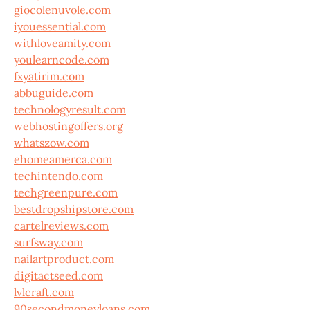
giocolenuvole.com
iyouessential.com
withloveamity.com
youlearncode.com
fxyatirim.com
abbuguide.com
technologyresult.com
webhostingoffers.org
whatszow.com
ehomeamerca.com
techintendo.com
techgreenpure.com
bestdropshipstore.com
cartelreviews.com
surfsway.com
nailartproduct.com
digitactseed.com
lvlcraft.com
90secondmoneyloans.com