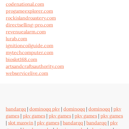
codenational.com
progameexplorer.com
rockislandroastery.com
directselling-pro.com
revenuealarm.com
lurab.com
ignitioncoilguide.com
mytechcomputer.com
bioslot168.com
artsandcraftsauthority.com
webservicelive.com
bandarqq
|
dominoqq pkv
|
dominoqq
|
dominoqq
|
pkv
games
|
pkv games
|
pkv games
|
pkv games
|
pkv games
|
slot maxwin
|
pkv games
|
bandarqq
|
bandarqq
|
pkv