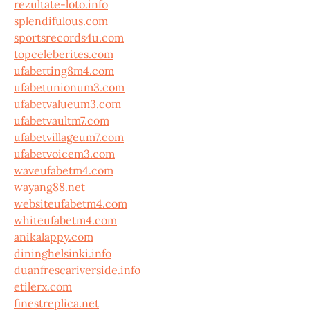
rezultate-loto.info
splendifulous.com
sportsrecords4u.com
topceleberites.com
ufabetting8m4.com
ufabetunionum3.com
ufabetvalueum3.com
ufabetvaultm7.com
ufabetvillageum7.com
ufabetvoicem3.com
waveufabetm4.com
wayang88.net
websiteufabetm4.com
whiteufabetm4.com
anikalappy.com
dininghelsinki.info
duanfrescariverside.info
etilerx.com
finestreplica.net