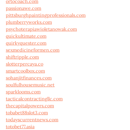
ortocoach.com
passionawe.com
pittsburghpaintingprofessionals.com
plumberryworks.com
psychoterapiawioletanowak.com
quickultimate.com
quirkyquester.com
sexmedicineformen.com
shiftripple.com
slotterpercaya.co
smartcoolbox.com
sohanjitfinances.com
soulfulhousemusic.net
sparklooms.com
tacticalcontractingllc.com
thecapitalpowers.com
tobabet88slot3.com
todayscurrentnews.com
totobet77.asia