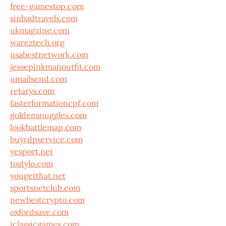
free-gamestop.com
sinbadtravels.com
ukmagzine.com
wareztech.org
usabestnetwork.com
jessepinkmanoutfit.com
umailsend.com
retarys.com
fasterformationcpf.com
goldensnuggles.com
lookbattlemap.com
buyrdpservice.com
yesport.net
tostylo.com
yougetthat.net
sportsnetclub.com
newbestcrypto.com
oxfordsave.com
iclassicgames.com