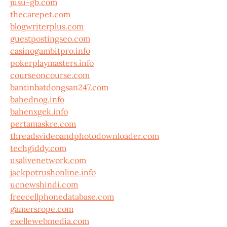
jusu-gb.com
thecarepet.com
blogwriterplus.com
guestpostingseo.com
casinogambitpro.info
pokerplaymasters.info
courseoncourse.com
bantinbatdongsan247.com
bahednog.info
bahenxgek.info
pertamaskre.com
threadsvideoandphotodownloader.com
techgiddy.com
usalivenetwork.com
jackpotrushonline.info
ucnewshindi.com
freecellphonedatabase.com
gamersrope.com
exellewebmedia.com