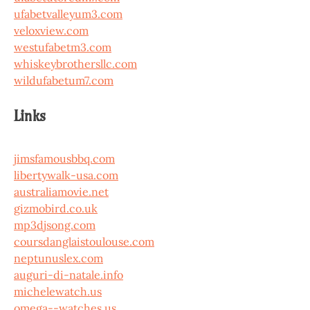
ufabetvalleyum3.com
veloxview.com
westufabetm3.com
whiskeybrothersllc.com
wildufabetum7.com
Links
jimsfamousbbq.com
libertywalk-usa.com
australiamovie.net
gizmobird.co.uk
mp3djsong.com
coursdanglaistoulouse.com
neptunuslex.com
auguri-di-natale.info
michelewatch.us
omega--watches.us