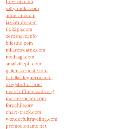
the-rep.com
saltyfranks.com
annerani.com
jazzatude.com
0022pa.com
zeroshare.info
bilesinc.com
milaretreatnz.com
modaagi.com
smallvilleph.com
galiciasuroeste.info
batallasdeguerra.com
dregstudios.com
neatstuffhelpskids.org
moraessoccer.com
forochile.org
chart-track.com
wonderfultraveling.com
promocioname.net