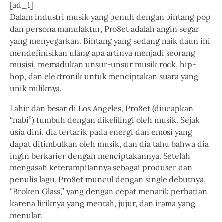
[ad_1]
Dalam industri musik yang penuh dengan bintang pop
dan persona manufaktur, Pro8et adalah angin segar
yang menyegarkan. Bintang yang sedang naik daun ini
mendefinisikan ulang apa artinya menjadi seorang
musisi, memadukan unsur-unsur musik rock, hip-
hop, dan elektronik untuk menciptakan suara yang
unik miliknya.
Lahir dan besar di Los Angeles, Pro8et (diucapkan
“nabi”) tumbuh dengan dikelilingi oleh musik. Sejak
usia dini, dia tertarik pada energi dan emosi yang
dapat ditimbulkan oleh musik, dan dia tahu bahwa dia
ingin berkarier dengan menciptakannya. Setelah
mengasah keterampilannya sebagai produser dan
penulis lagu, Pro8et muncul dengan single debutnya,
“Broken Glass,” yang dengan cepat menarik perhatian
karena liriknya yang mentah, jujur, dan irama yang
menular.