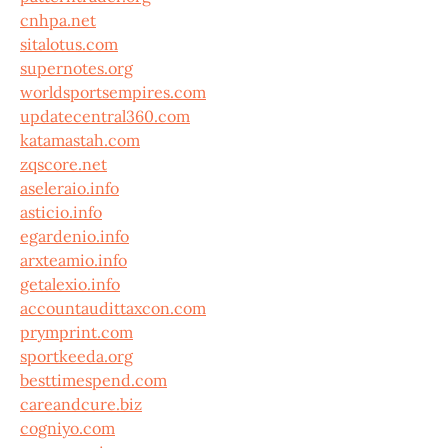
cnhpa.net
sitalotus.com
supernotes.org
worldsportsempires.com
updatecentral360.com
katamastah.com
zqscore.net
aseleraio.info
asticio.info
egardenio.info
arxteamio.info
getalexio.info
accountaudittaxcon.com
prymprint.com
sportkeeda.org
besttimespend.com
careandcure.biz
cogniyo.com