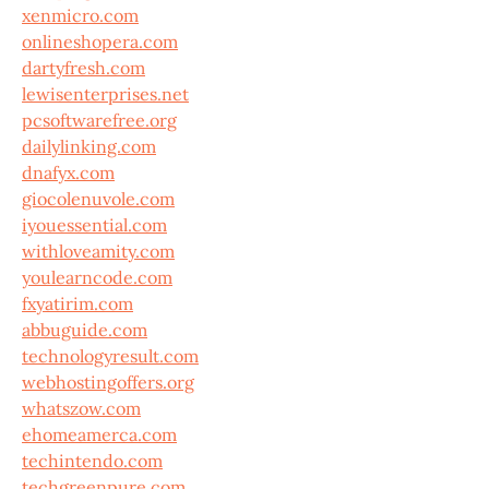
xenmicro.com
onlineshopera.com
dartyfresh.com
lewisenterprises.net
pcsoftwarefree.org
dailylinking.com
dnafyx.com
giocolenuvole.com
iyouessential.com
withloveamity.com
youlearncode.com
fxyatirim.com
abbuguide.com
technologyresult.com
webhostingoffers.org
whatszow.com
ehomeamerca.com
techintendo.com
techgreenpure.com