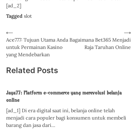
[ad_2]
Tagged
slot
Post
⟵
⟶
Ace777: Tujuan Utama Anda
Bagaimana Bet365 Menjadi
navigation
untuk Permainan Kasino
Raja Taruhan Online
yang Mendebarkan
Related Posts
Jaya77: Platform e-commerce yang merevolusi belanja
online
[ad_1] Di era digital saat ini, belanja online telah
menjadi cara populer bagi konsumen untuk membeli
barang dan jasa dari…