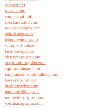
yesport.net
tostylo.com
yougetthat.net
sportsnetclub.com
newbestcrypto.com
oxfordsave.com
iclassicgames.com
saung-artikel.com
fasthokivip2.com
observersports.com
cryptominingplus.com
aquinoticiaspe.com
longhairedfrenchbulldog.com
lawyersforhire.co
businemarket.com
matahari88play.net
moneydescriptor.com
youthsmagazine.com