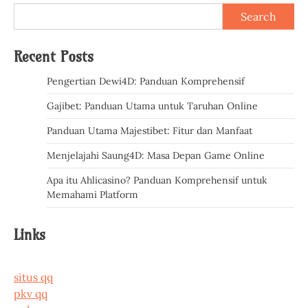
Search
Recent Posts
Pengertian Dewi4D: Panduan Komprehensif
Gajibet: Panduan Utama untuk Taruhan Online
Panduan Utama Majestibet: Fitur dan Manfaat
Menjelajahi Saung4D: Masa Depan Game Online
Apa itu Ahlicasino? Panduan Komprehensif untuk
Memahami Platform
Links
situs qq
pkv qq