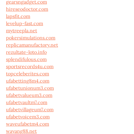
gearsngadget.com
hireseodoctor.com
lapsfit.com
levelup-fast.com
mytreepla.net
pokersimulations.com
replicamanufactory.net
rezultate-loto.info
splendifulous.com
sportsrecords4u.com
topceleberites.com
ufabetting8m4.com
ufabetunionum3.com
ufabetvalueum3.com
ufabetvaultm7.com
ufabetvillageum7.com
ufabetvoicem3.com
waveufabetm4.com
wayang88.net