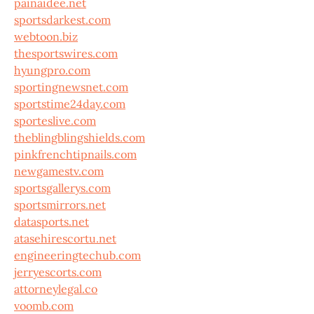
painaidee.net
sportsdarkest.com
webtoon.biz
thesportswires.com
hyungpro.com
sportingnewsnet.com
sportstime24day.com
sporteslive.com
theblingblingshields.com
pinkfrenchtipnails.com
newgamestv.com
sportsgallerys.com
sportsmirrors.net
datasports.net
atasehirescortu.net
engineeringtechub.com
jerryescorts.com
attorneylegal.co
voomb.com