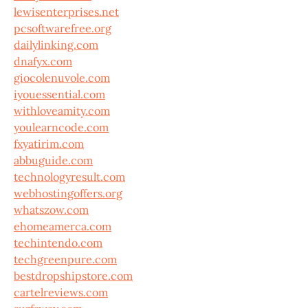
lewisenterprises.net
pcsoftwarefree.org
dailylinking.com
dnafyx.com
giocolenuvole.com
iyouessential.com
withloveamity.com
youlearncode.com
fxyatirim.com
abbuguide.com
technologyresult.com
webhostingoffers.org
whatszow.com
ehomeamerca.com
techintendo.com
techgreenpure.com
bestdropshipstore.com
cartelreviews.com