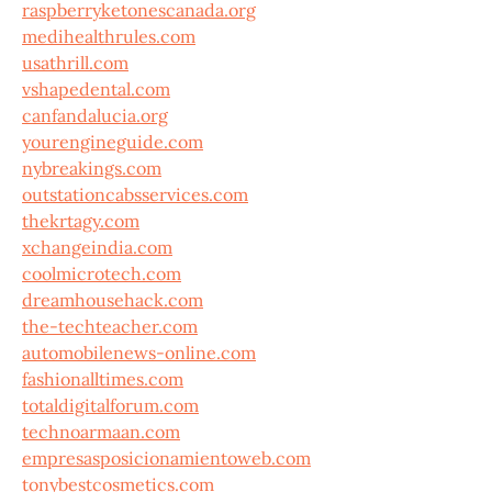
raspberryketonescanada.org
medihealthrules.com
usathrill.com
vshapedental.com
canfandalucia.org
yourengineguide.com
nybreakings.com
outstationcabsservices.com
thekrtagy.com
xchangeindia.com
coolmicrotech.com
dreamhousehack.com
the-techteacher.com
automobilenews-online.com
fashionalltimes.com
totaldigitalforum.com
technoarmaan.com
empresasposicionamientoweb.com
tonybestcosmetics.com