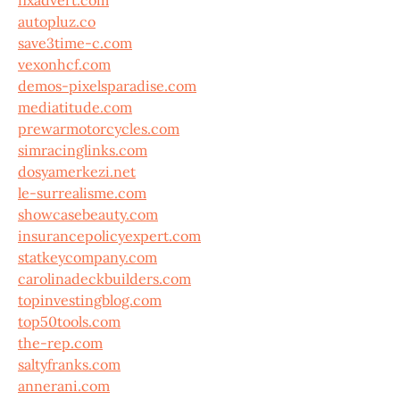
autopluz.co
save3time-c.com
vexonhcf.com
demos-pixelsparadise.com
mediatitude.com
prewarmotorcycles.com
simracinglinks.com
dosyamerkezi.net
le-surrealisme.com
showcasebeauty.com
insurancepolicyexpert.com
statkeycompany.com
carolinadeckbuilders.com
topinvestingblog.com
top50tools.com
the-rep.com
saltyfranks.com
annerani.com