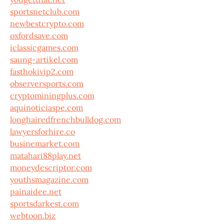
sportsnetclub.com
newbestcrypto.com
oxfordsave.com
iclassicgames.com
saung-artikel.com
fasthokivip2.com
observersports.com
cryptominingplus.com
aquinoticiaspe.com
longhairedfrenchbulldog.com
lawyersforhire.co
businemarket.com
matahari88play.net
moneydescriptor.com
youthsmagazine.com
painaidee.net
sportsdarkest.com
webtoon.biz