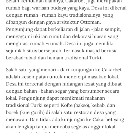
Selain keindahan alamnya, Cakarbet juga merupakan
rumah bagi warisan budaya yang kaya. Desa ini dikenal
dengan rumah -rumah kayu tradisionalnya, yang
dibangun dengan gaya arsitektur Ottoman.
Pengunjung dapat berkeliaran di jalan -jalan sempit,
mengagumi ukiran rumit dan dekorasi hiasan yang
menghiasi rumah -rumah. Desa ini juga memiliki
sejumlah situs bersejarah, termasuk masjid berusia
berabad-abad dan hamam tradisional Turki.
Salah satu yang menarik dari kunjungan ke Cakarbet
adalah kesempatan untuk mencicipi masakan lokal.
Desa ini terkenal dengan hidangan lezat yang dibuat
dengan bahan -bahan segar yang bersumber secara
lokal. Pengunjung dapat menikmati makanan
tradisional Turki seperti Köfte (bakso), kebab, dan
borek (kue gurih) di salah satu restoran desa yang
menawan. Dan tidak ada kunjungan ke Cakarbet yang
akan lengkap tanpa mencoba segelas anggur lokal,