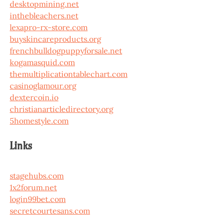
desktopmining.net
inthebleachers.net
lexapro-rx-store.com
buyskincareproducts.org
frenchbulldogpuppyforsale.net
kogamasquid.com
themultiplicationtablechart.com
casinoglamour.org
dextercoin.io
christianarticledirectory.org
5homestyle.com
Links
stagehubs.com
1x2forum.net
login99bet.com
secretcourtesans.com