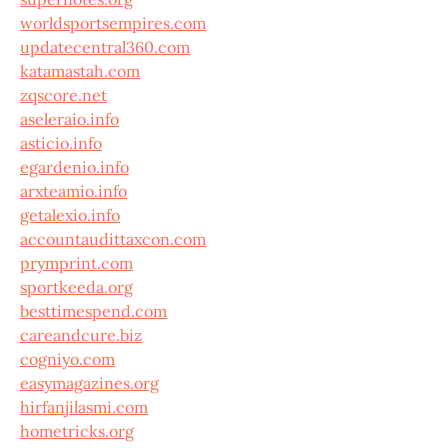
worldsportsempires.com
updatecentral360.com
katamastah.com
zqscore.net
aseleraio.info
asticio.info
egardenio.info
arxteamio.info
getalexio.info
accountaudittaxcon.com
prymprint.com
sportkeeda.org
besttimespend.com
careandcure.biz
cogniyo.com
easymagazines.org
hirfanjilasmi.com
hometricks.org