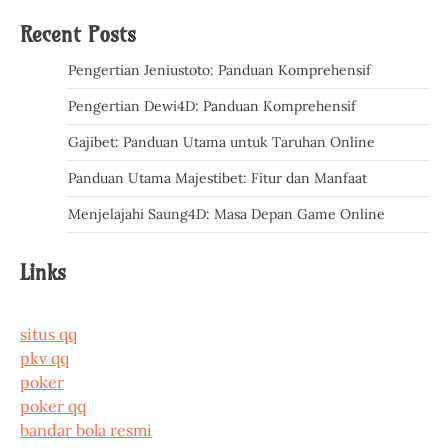
Recent Posts
Pengertian Jeniustoto: Panduan Komprehensif
Pengertian Dewi4D: Panduan Komprehensif
Gajibet: Panduan Utama untuk Taruhan Online
Panduan Utama Majestibet: Fitur dan Manfaat
Menjelajahi Saung4D: Masa Depan Game Online
Links
situs qq
pkv qq
poker
poker qq
bandar bola resmi