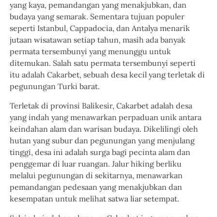
yang kaya, pemandangan yang menakjubkan, dan
budaya yang semarak. Sementara tujuan populer
seperti Istanbul, Cappadocia, dan Antalya menarik
jutaan wisatawan setiap tahun, masih ada banyak
permata tersembunyi yang menunggu untuk
ditemukan. Salah satu permata tersembunyi seperti
itu adalah Cakarbet, sebuah desa kecil yang terletak di
pegunungan Turki barat.
Terletak di provinsi Balikesir, Cakarbet adalah desa
yang indah yang menawarkan perpaduan unik antara
keindahan alam dan warisan budaya. Dikelilingi oleh
hutan yang subur dan pegunungan yang menjulang
tinggi, desa ini adalah surga bagi pecinta alam dan
penggemar di luar ruangan. Jalur hiking berliku
melalui pegunungan di sekitarnya, menawarkan
pemandangan pedesaan yang menakjubkan dan
kesempatan untuk melihat satwa liar setempat.