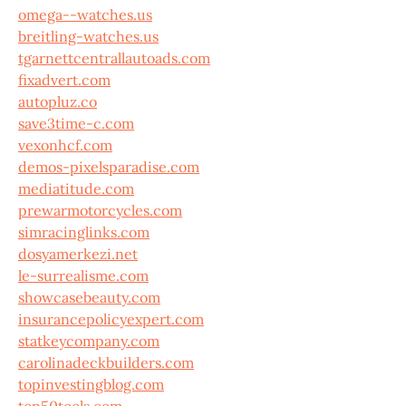
omega--watches.us
breitling-watches.us
tgarnettcentrallautoads.com
fixadvert.com
autopluz.co
save3time-c.com
vexonhcf.com
demos-pixelsparadise.com
mediatitude.com
prewarmotorcycles.com
simracinglinks.com
dosyamerkezi.net
le-surrealisme.com
showcasebeauty.com
insurancepolicyexpert.com
statkeycompany.com
carolinadeckbuilders.com
topinvestingblog.com
top50tools.com