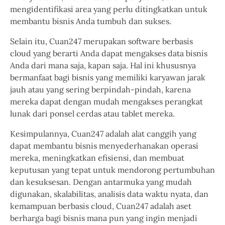
mengidentifikasi area yang perlu ditingkatkan untuk
membantu bisnis Anda tumbuh dan sukses.
Selain itu, Cuan247 merupakan software berbasis
cloud yang berarti Anda dapat mengakses data bisnis
Anda dari mana saja, kapan saja. Hal ini khususnya
bermanfaat bagi bisnis yang memiliki karyawan jarak
jauh atau yang sering berpindah-pindah, karena
mereka dapat dengan mudah mengakses perangkat
lunak dari ponsel cerdas atau tablet mereka.
Kesimpulannya, Cuan247 adalah alat canggih yang
dapat membantu bisnis menyederhanakan operasi
mereka, meningkatkan efisiensi, dan membuat
keputusan yang tepat untuk mendorong pertumbuhan
dan kesuksesan. Dengan antarmuka yang mudah
digunakan, skalabilitas, analisis data waktu nyata, dan
kemampuan berbasis cloud, Cuan247 adalah aset
berharga bagi bisnis mana pun yang ingin menjadi