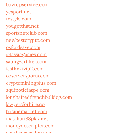
buyrdpservice.com
yesport.net
tostylo.com
yougetthat.net
sportsnetclub.com
newbestcrypto.com
oxfordsave.com
iclassicgames.com
saung-artikel.com
fasthokivip2.com
observersports.com
cryptominingplus.com
aquinoticiaspe.com
longhairedfrenchbulldog.com
lawyersforhire.co
businemarket.com
matahari88play.net
moneydescriptor.com
youthsmagazine.com