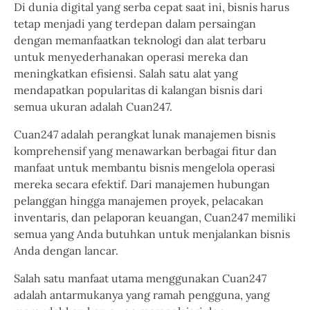
Di dunia digital yang serba cepat saat ini, bisnis harus
tetap menjadi yang terdepan dalam persaingan
dengan memanfaatkan teknologi dan alat terbaru
untuk menyederhanakan operasi mereka dan
meningkatkan efisiensi. Salah satu alat yang
mendapatkan popularitas di kalangan bisnis dari
semua ukuran adalah Cuan247.
Cuan247 adalah perangkat lunak manajemen bisnis
komprehensif yang menawarkan berbagai fitur dan
manfaat untuk membantu bisnis mengelola operasi
mereka secara efektif. Dari manajemen hubungan
pelanggan hingga manajemen proyek, pelacakan
inventaris, dan pelaporan keuangan, Cuan247 memiliki
semua yang Anda butuhkan untuk menjalankan bisnis
Anda dengan lancar.
Salah satu manfaat utama menggunakan Cuan247
adalah antarmukanya yang ramah pengguna, yang