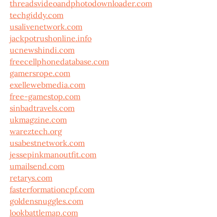
threadsvideoandphotodownloader.com
techgiddy.com
usalivenetwork.com
jackpotrushonline.info
ucnewshindi.com
freecellphonedatabase.com
gamersrope.com
exellewebmedia.com
free-gamestop.com
sinbadtravels.com
ukmagzine.com
wareztech.org
usabestnetwork.com
jessepinkmanoutfit.com
umailsend.com
retarys.com
fasterformationcpf.com
goldensnuggles.com
lookbattlemap.com