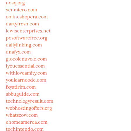
ncaq.org
xenmicro.com
onlineshopera.com
dartyfresh.com
lewisenterprises.net
pcsoftwarefree.org
dailylinking.com
dnafyx.com
giocolenuvole.com
iyouessential.com
withloveamity.com
youlearncode.com
fxyatirim.com
abbuguide.com
technologyresult.com
webhostingoffers.org
whatszow.com
ehomeamerca.com
techintendo.com