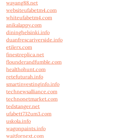
wayang88.net
websiteufabetm4.com
whiteufabetm4.com
anikalappy.com
dininghelsinki.info
duanfrescariverside.info
etilerx.com
finestreplica.net
flounderandfumble.com
healthohunt.com
retefuturah.info
smartinvestinginfo.info
technewsalliance.com
technonetmarket.com
tedstanger.net
ufabett732um3.com
uskola.info
wagonpaints.info
waitfornext.com