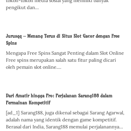
tokoh-tokoh media sosial yang memiliki banyak
pengikut dan…
Jurusqq – Menang Terus di Situs Slot Gacor dengan Free
Spins
Mengapa Free Spins Sangat Penting dalam Slot Online
Free spins merupakan salah satu fitur paling dicari
oleh pemain slot online.…
Dari Amatir hingga Pro: Perjalanan Sarang188 dalam
Permainan Kompetitif
[ad_1] Sarang188, juga dikenal sebagai Sarang Agarwal,
adalah nama yang identik dengan game kompetitif.
Berasal dari India, Sarang188 memulai perjalanannya…