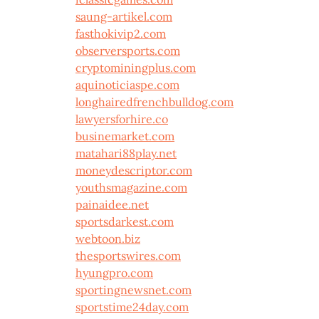
saung-artikel.com
fasthokivip2.com
observersports.com
cryptominingplus.com
aquinoticiaspe.com
longhairedfrenchbulldog.com
lawyersforhire.co
businemarket.com
matahari88play.net
moneydescriptor.com
youthsmagazine.com
painaidee.net
sportsdarkest.com
webtoon.biz
thesportswires.com
hyungpro.com
sportingnewsnet.com
sportstime24day.com