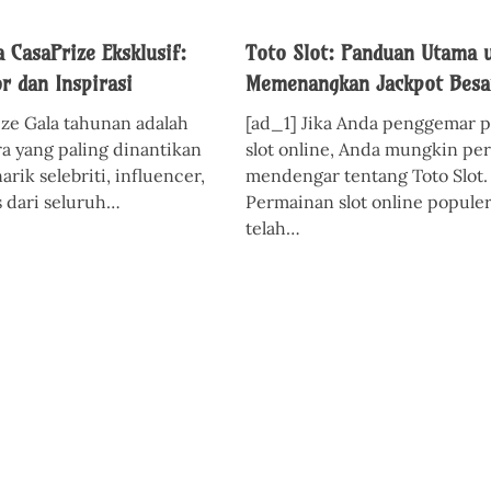
 CasaPrize Eksklusif:
Toto Slot: Panduan Utama 
 dan Inspirasi
Memenangkan Jackpot Besa
ize Gala tahunan adalah
[ad_1] Jika Anda penggemar 
ra yang paling dinantikan
slot online, Anda mungkin pe
arik selebriti, influencer,
mendengar tentang Toto Slot.
s dari seluruh…
Permainan slot online populer
telah…