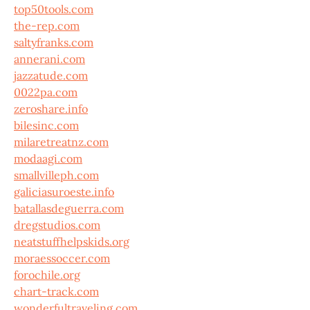
top50tools.com
the-rep.com
saltyfranks.com
annerani.com
jazzatude.com
0022pa.com
zeroshare.info
bilesinc.com
milaretreatnz.com
modaagi.com
smallvilleph.com
galiciasuroeste.info
batallasdeguerra.com
dregstudios.com
neatstuffhelpskids.org
moraessoccer.com
forochile.org
chart-track.com
wonderfultraveling.com