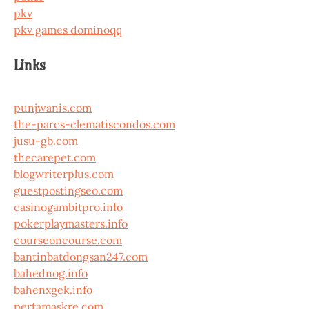
pkv
pkv games dominoqq
Links
punjwanis.com
the-parcs-clematiscondos.com
jusu-gb.com
thecarepet.com
blogwriterplus.com
guestpostingseo.com
casinogambitpro.info
pokerplaymasters.info
courseoncourse.com
bantinbatdongsan247.com
bahednog.info
bahenxgek.info
pertamaskre.com