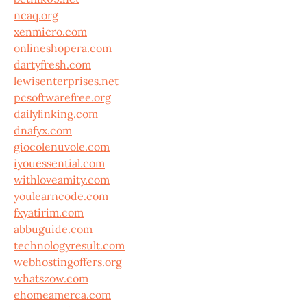
ncaq.org
xenmicro.com
onlineshopera.com
dartyfresh.com
lewisenterprises.net
pcsoftwarefree.org
dailylinking.com
dnafyx.com
giocolenuvole.com
iyouessential.com
withloveamity.com
youlearncode.com
fxyatirim.com
abbuguide.com
technologyresult.com
webhostingoffers.org
whatszow.com
ehomeamerca.com