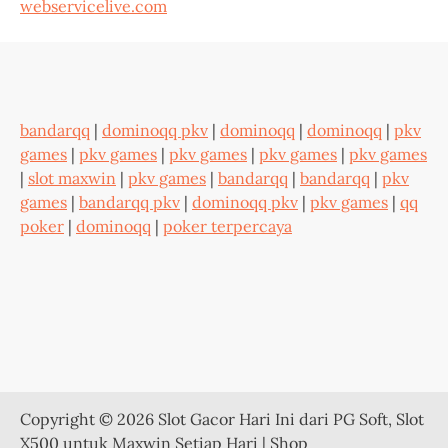
webservicelive.com
bandarqq
|
dominoqq pkv
|
dominoqq
|
dominoqq
|
pkv
games
|
pkv games
|
pkv games
|
pkv games
|
pkv games
|
slot maxwin
|
pkv games
|
bandarqq
|
bandarqq
|
pkv
games
|
bandarqq pkv
|
dominoqq pkv
|
pkv games
|
qq
poker
|
dominoqq
|
poker terpercaya
Copyright © 2026
Slot Gacor Hari Ini dari PG Soft, Slot
X500 untuk Maxwin Setiap Hari
| Shop