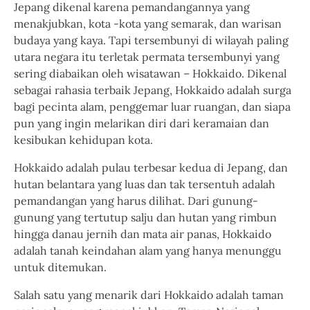
Jepang dikenal karena pemandangannya yang
menakjubkan, kota -kota yang semarak, dan warisan
budaya yang kaya. Tapi tersembunyi di wilayah paling
utara negara itu terletak permata tersembunyi yang
sering diabaikan oleh wisatawan – Hokkaido. Dikenal
sebagai rahasia terbaik Jepang, Hokkaido adalah surga
bagi pecinta alam, penggemar luar ruangan, dan siapa
pun yang ingin melarikan diri dari keramaian dan
kesibukan kehidupan kota.
Hokkaido adalah pulau terbesar kedua di Jepang, dan
hutan belantara yang luas dan tak tersentuh adalah
pemandangan yang harus dilihat. Dari gunung-
gunung yang tertutup salju dan hutan yang rimbun
hingga danau jernih dan mata air panas, Hokkaido
adalah tanah keindahan alam yang hanya menunggu
untuk ditemukan.
Salah satu yang menarik dari Hokkaido adalah taman