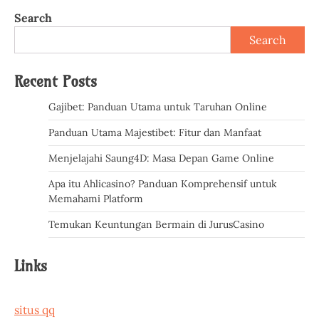
Search
Search
Recent Posts
Gajibet: Panduan Utama untuk Taruhan Online
Panduan Utama Majestibet: Fitur dan Manfaat
Menjelajahi Saung4D: Masa Depan Game Online
Apa itu Ahlicasino? Panduan Komprehensif untuk
Memahami Platform
Temukan Keuntungan Bermain di JurusCasino
Links
situs qq