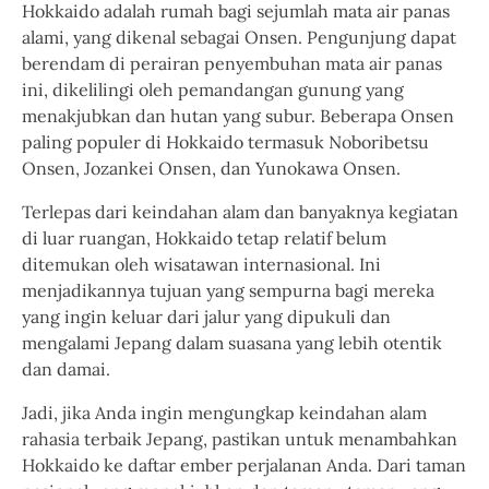
Hokkaido adalah rumah bagi sejumlah mata air panas
alami, yang dikenal sebagai Onsen. Pengunjung dapat
berendam di perairan penyembuhan mata air panas
ini, dikelilingi oleh pemandangan gunung yang
menakjubkan dan hutan yang subur. Beberapa Onsen
paling populer di Hokkaido termasuk Noboribetsu
Onsen, Jozankei Onsen, dan Yunokawa Onsen.
Terlepas dari keindahan alam dan banyaknya kegiatan
di luar ruangan, Hokkaido tetap relatif belum
ditemukan oleh wisatawan internasional. Ini
menjadikannya tujuan yang sempurna bagi mereka
yang ingin keluar dari jalur yang dipukuli dan
mengalami Jepang dalam suasana yang lebih otentik
dan damai.
Jadi, jika Anda ingin mengungkap keindahan alam
rahasia terbaik Jepang, pastikan untuk menambahkan
Hokkaido ke daftar ember perjalanan Anda. Dari taman