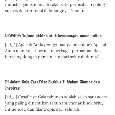
industri game, menjadi salah satu perusahaan paling
sukses dan terkenal di bidangnya. Namun…
DEWA89: Tujuan akhir untuk kesenangan game online
[ad_1] Apakah Anda penggemar game online? Apakah
Anda menikmati bermain berbagai permainan dan
bersaing dengan pemain lain dari seluruh dunia?…
Di dalam Gala CasaPrize Eksklusif: Malam Glamor dan
Inspirasi
[ad_1] CasaPrize Gala tahunan adalah salah satu acara
yang paling dinantikan tahun ini, menarik selebriti,
influencer, dan filantropis dari seluruh…