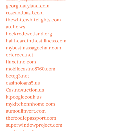
georginaryland.com
roseandbasil.com
thewhitewhitelights.com
atdhe.ws
heckrodtwetland.org
halfheardinthestillness.com
mybestmassagechair.com
ericreed.net
fluxetine.com
mobilecasino8760.com
betqq3.net
casinoloans5.us
CasinoAuction.us
kipooglecouk.us
mykitchennhome.com
aumoulinvert.com
thefoodiepassport.com
superwindowproject.com