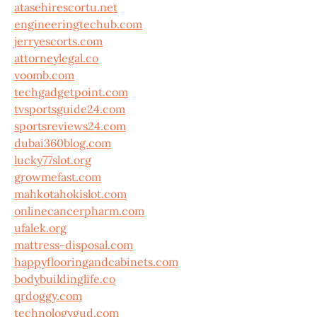
atasehirescortu.net
engineeringtechub.com
jerryescorts.com
attorneylegal.co
voomb.com
techgadgetpoint.com
tvsportsguide24.com
sportsreviews24.com
dubai360blog.com
lucky77slot.org
growmefast.com
mahkotahokislot.com
onlinecancerpharm.com
ufalek.org
mattress-disposal.com
happyflooringandcabinets.com
bodybuildinglife.co
qrdoggy.com
technologygud.com