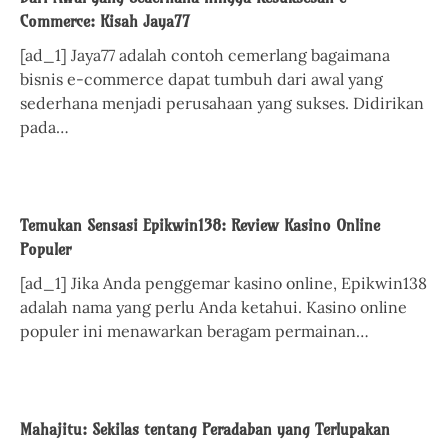
Commerce: Kisah Jaya77
[ad_1] Jaya77 adalah contoh cemerlang bagaimana
bisnis e-commerce dapat tumbuh dari awal yang
sederhana menjadi perusahaan yang sukses. Didirikan
pada…
Temukan Sensasi Epikwin138: Review Kasino Online
Populer
[ad_1] Jika Anda penggemar kasino online, Epikwin138
adalah nama yang perlu Anda ketahui. Kasino online
populer ini menawarkan beragam permainan…
Mahajitu: Sekilas tentang Peradaban yang Terlupakan