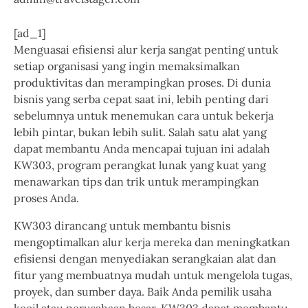
[ad_1]
Menguasai efisiensi alur kerja sangat penting untuk
setiap organisasi yang ingin memaksimalkan
produktivitas dan merampingkan proses. Di dunia
bisnis yang serba cepat saat ini, lebih penting dari
sebelumnya untuk menemukan cara untuk bekerja
lebih pintar, bukan lebih sulit. Salah satu alat yang
dapat membantu Anda mencapai tujuan ini adalah
KW303, program perangkat lunak yang kuat yang
menawarkan tips dan trik untuk merampingkan
proses Anda.
KW303 dirancang untuk membantu bisnis
mengoptimalkan alur kerja mereka dan meningkatkan
efisiensi dengan menyediakan serangkaian alat dan
fitur yang membuatnya mudah untuk mengelola tugas,
proyek, dan sumber daya. Baik Anda pemilik usaha
kecil atau perusahaan besar, KW303 dapat membantu