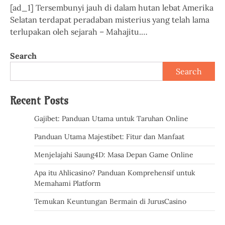
[ad_1] Tersembunyi jauh di dalam hutan lebat Amerika
Selatan terdapat peradaban misterius yang telah lama
terlupakan oleh sejarah – Mahajitu.…
Search
Search
Recent Posts
Gajibet: Panduan Utama untuk Taruhan Online
Panduan Utama Majestibet: Fitur dan Manfaat
Menjelajahi Saung4D: Masa Depan Game Online
Apa itu Ahlicasino? Panduan Komprehensif untuk
Memahami Platform
Temukan Keuntungan Bermain di JurusCasino