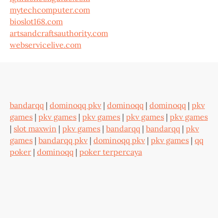
mytechcomputer.com
bioslot168.com
artsandcraftsauthority.com
webservicelive.com
bandarqq
|
dominoqq pkv
|
dominoqq
|
dominoqq
|
pkv
games
|
pkv games
|
pkv games
|
pkv games
|
pkv games
|
slot maxwin
|
pkv games
|
bandarqq
|
bandarqq
|
pkv
games
|
bandarqq pkv
|
dominoqq pkv
|
pkv games
|
qq
poker
|
dominoqq
|
poker terpercaya