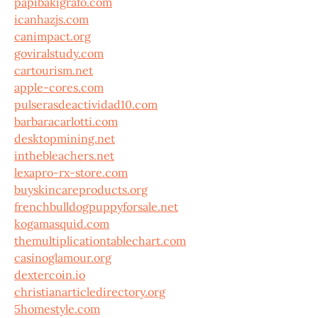
papibakigrafo.com
icanhazjs.com
canimpact.org
goviralstudy.com
cartourism.net
apple-cores.com
pulserasdeactividad10.com
barbaracarlotti.com
desktopmining.net
inthebleachers.net
lexapro-rx-store.com
buyskincareproducts.org
frenchbulldogpuppyforsale.net
kogamasquid.com
themultiplicationtablechart.com
casinoglamour.org
dextercoin.io
christianarticledirectory.org
5homestyle.com