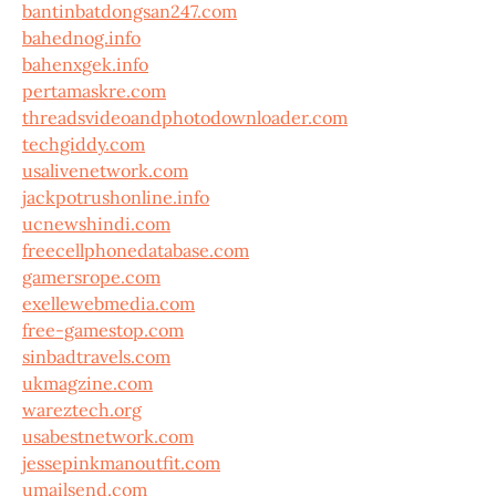
bantinbatdongsan247.com
bahednog.info
bahenxgek.info
pertamaskre.com
threadsvideoandphotodownloader.com
techgiddy.com
usalivenetwork.com
jackpotrushonline.info
ucnewshindi.com
freecellphonedatabase.com
gamersrope.com
exellewebmedia.com
free-gamestop.com
sinbadtravels.com
ukmagzine.com
wareztech.org
usabestnetwork.com
jessepinkmanoutfit.com
umailsend.com