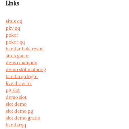
Links
situs qq
pkv qq
poker
poker qq
bandar bola resmi
situs gacor
demo mahjong
demo slot mahjong
bandarqq login
live draw hk
pg slot
demo slot
slot demo
slot demo pg
slot demo gratis
bandarqq