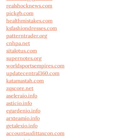
realshocknews.com
pickgb.com
healthmistakes.com
ksfashiondresses.com
patterntrader.org
cnhpa.net
sitalotus.com
supernotes.org
worldsportsempires.com
updatecentral360.com
katamastah.com
zqscore.net
aseleraio.info
asticio.info
egardenio.info
arxteamio.info
getalexio.info
accountaudittaxcon.com