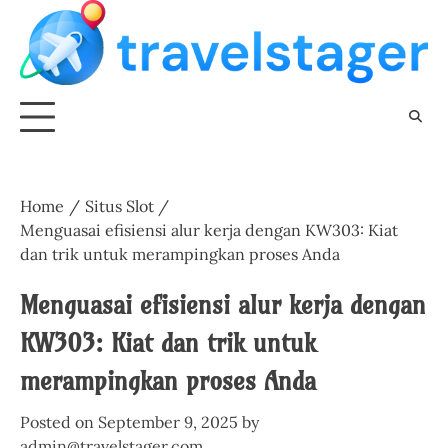
Skip
to
content
Raih maxwin setiap hari dengan slot X500 dari PG Soft. Slot
Slot Gacor Hari Ini dari PG Soft, Slot
gacor ini menghadirkan peluang menang besar dengan RTP
X500 untuk Maxwin Setiap Hari
tinggi.
Home
Situs Slot
Menguasai efisiensi alur kerja dengan KW303: Kiat
dan trik untuk merampingkan proses Anda
Menguasai efisiensi alur kerja dengan
KW303: Kiat dan trik untuk
merampingkan proses Anda
Posted on
September 9, 2025
by
admin@travelstager.com