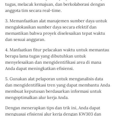
tugas, melacak kemajuan, dan berkolaborasi dengan
anggota tim secara real-time.
3. Memanfaatkan alat manajemen sumber daya untuk
mengalokasikan sumber daya secara efektif dan
memastikan bahwa proyek diselesaikan tepat waktu
dan sesuai anggaran.
4. Manfaatkan fitur pelacakan waktu untuk memantau
berapa lama tugas yang dibutuhkan untuk
menyelesaikan dan mengidentifikasi area di mana
Anda dapat meningkatkan efisiensi.
5. Gunakan alat pelaporan untuk menganalisis data
dan mengidentifikasi tren yang dapat membantu Anda
membuat keputusan berdasarkan informasi untuk
mengoptimalkan alur kerja Anda.
Dengan menerapkan tips dan trik ini, Anda dapat
menguasai efisiensi alur kerja dengan KW303 dan