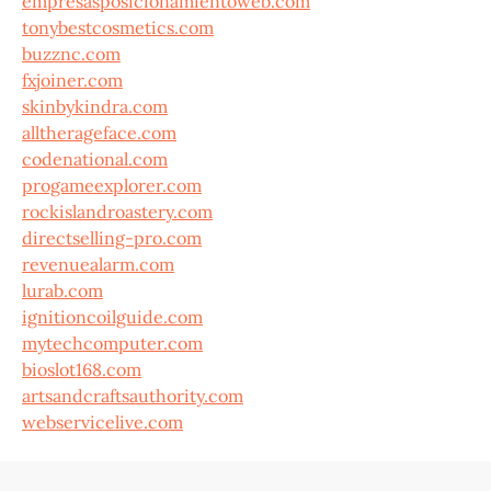
empresasposicionamientoweb.com
tonybestcosmetics.com
buzznc.com
fxjoiner.com
skinbykindra.com
alltherageface.com
codenational.com
progameexplorer.com
rockislandroastery.com
directselling-pro.com
revenuealarm.com
lurab.com
ignitioncoilguide.com
mytechcomputer.com
bioslot168.com
artsandcraftsauthority.com
webservicelive.com