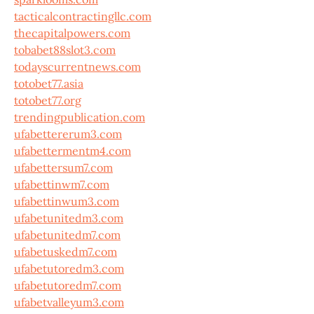
tacticalcontractingllc.com
thecapitalpowers.com
tobabet88slot3.com
todayscurrentnews.com
totobet77.asia
totobet77.org
trendingpublication.com
ufabettererum3.com
ufabettermentm4.com
ufabettersum7.com
ufabettinwm7.com
ufabettinwum3.com
ufabetunitedm3.com
ufabetunitedm7.com
ufabetuskedm7.com
ufabetutoredm3.com
ufabetutoredm7.com
ufabetvalleyum3.com