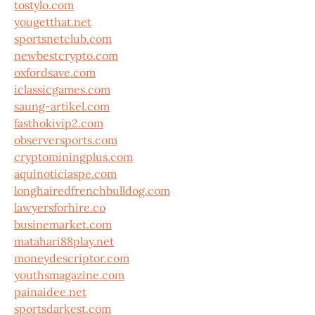
tostylo.com
yougetthat.net
sportsnetclub.com
newbestcrypto.com
oxfordsave.com
iclassicgames.com
saung-artikel.com
fasthokivip2.com
observersports.com
cryptominingplus.com
aquinoticiaspe.com
longhairedfrenchbulldog.com
lawyersforhire.co
businemarket.com
matahari88play.net
moneydescriptor.com
youthsmagazine.com
painaidee.net
sportsdarkest.com