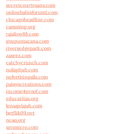
secretcourtesans.com
onlinebahisforum1.com
chicagoheadline.com
camming.org
rajalion88.com
goupuntacana.com
riversedgepark.com
zaseez.com
catchycrunch.com
nofaphub.com
nefertitingalls.com
patsyscreations.com
income4proof.com
educaritas.org
lensajelajah.com
betflik09.net
ncaq.org
xenmicro.com