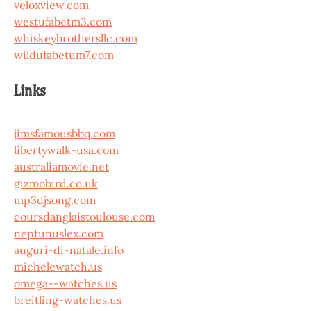
veloxview.com
westufabetm3.com
whiskeybrothersllc.com
wildufabetum7.com
Links
jimsfamousbbq.com
libertywalk-usa.com
australiamovie.net
gizmobird.co.uk
mp3djsong.com
coursdanglaistoulouse.com
neptunuslex.com
auguri-di-natale.info
michelewatch.us
omega--watches.us
breitling-watches.us