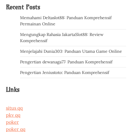
Recent Posts
Memahami Deltaslot88: Panduan Komprehensif
Permainan Online
Mengungkap Rahasia JakartaSlot88: Review
Komprehensif
Menjelajahi Dunia303: Panduan Utama Game Online
Pengertian dewanaga77: Panduan Komprehensif
Pengertian Jeniustoto: Panduan Komprehensif
Links
situs qq
pkv qq
poker
poker qq