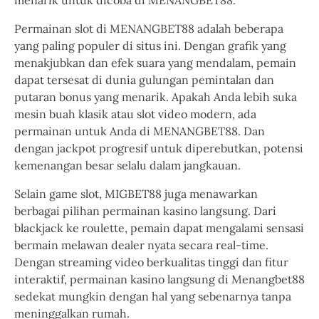
Permainan slot di MENANGBET88 adalah beberapa
yang paling populer di situs ini. Dengan grafik yang
menakjubkan dan efek suara yang mendalam, pemain
dapat tersesat di dunia gulungan pemintalan dan
putaran bonus yang menarik. Apakah Anda lebih suka
mesin buah klasik atau slot video modern, ada
permainan untuk Anda di MENANGBET88. Dan
dengan jackpot progresif untuk diperebutkan, potensi
kemenangan besar selalu dalam jangkauan.
Selain game slot, MIGBET88 juga menawarkan
berbagai pilihan permainan kasino langsung. Dari
blackjack ke roulette, pemain dapat mengalami sensasi
bermain melawan dealer nyata secara real-time.
Dengan streaming video berkualitas tinggi dan fitur
interaktif, permainan kasino langsung di Menangbet88
sedekat mungkin dengan hal yang sebenarnya tanpa
meninggalkan rumah.