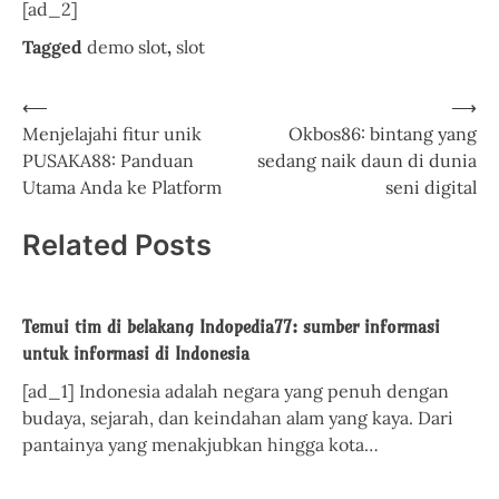
[ad_2]
Tagged
demo slot
,
slot
Post
⟵
⟶
Menjelajahi fitur unik
Okbos86: bintang yang
navigation
PUSAKA88: Panduan
sedang naik daun di dunia
Utama Anda ke Platform
seni digital
Related Posts
Temui tim di belakang Indopedia77: sumber informasi
untuk informasi di Indonesia
[ad_1] Indonesia adalah negara yang penuh dengan
budaya, sejarah, dan keindahan alam yang kaya. Dari
pantainya yang menakjubkan hingga kota…