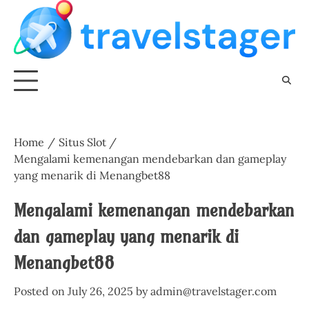
Skip
to
content
Raih maxwin setiap hari dengan slot X500 dari PG Soft. Slot
Slot Gacor Hari Ini dari PG Soft, Slot
gacor ini menghadirkan peluang menang besar dengan RTP
X500 untuk Maxwin Setiap Hari
tinggi.
Home
Situs Slot
Mengalami kemenangan mendebarkan dan gameplay
yang menarik di Menangbet88
Mengalami kemenangan mendebarkan
dan gameplay yang menarik di
Menangbet88
Posted on
July 26, 2025
by
admin@travelstager.com