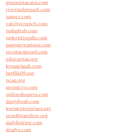
goupuntacana.com
riversedgepark.com
zaseez.com
catchycrunch.com
nofaphub.com
nefertitingalls.com
patsyscreations.com
income4proof.com
educaritas.org
lensajelajah.com
betflik09.net
ncaq.org
xenmicro.com
onlineshopera.com
dartyfresh.com
lewisenterprises.net
pcsoftwarefree.org
dailylinking.com
dnafyx.com