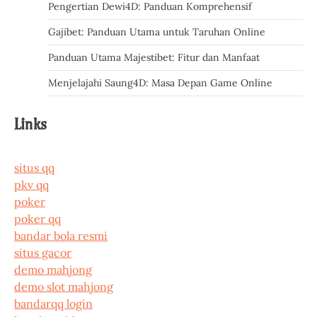
Pengertian Dewi4D: Panduan Komprehensif
Gajibet: Panduan Utama untuk Taruhan Online
Panduan Utama Majestibet: Fitur dan Manfaat
Menjelajahi Saung4D: Masa Depan Game Online
Links
situs qq
pkv qq
poker
poker qq
bandar bola resmi
situs gacor
demo mahjong
demo slot mahjong
bandarqq login