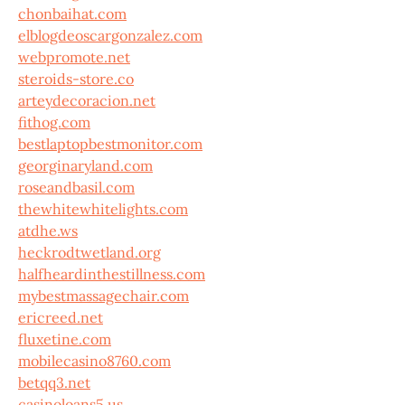
chonbaihat.com
elblogdeoscargonzalez.com
webpromote.net
steroids-store.co
arteydecoracion.net
fithog.com
bestlaptopbestmonitor.com
georginaryland.com
roseandbasil.com
thewhitewhitelights.com
atdhe.ws
heckrodtwetland.org
halfheardinthestillness.com
mybestmassagechair.com
ericreed.net
fluxetine.com
mobilecasino8760.com
betqq3.net
casinoloans5.us