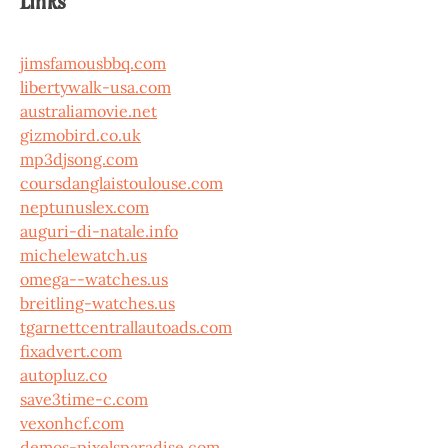
Links
jimsfamousbbq.com
libertywalk-usa.com
australiamovie.net
gizmobird.co.uk
mp3djsong.com
coursdanglaistoulouse.com
neptunuslex.com
auguri-di-natale.info
michelewatch.us
omega--watches.us
breitling-watches.us
tgarnettcentrallautoads.com
fixadvert.com
autopluz.co
save3time-c.com
vexonhcf.com
demos-pixelsparadise.com