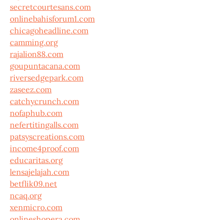
secretcourtesans.com
onlinebahisforum1.com
chicagoheadline.com
camming.org
rajalion88.com
goupuntacana.com
riversedgepark.com
zaseez.com
catchycrunch.com
nofaphub.com
nefertitingalls.com
patsyscreations.com
income4proof.com
educaritas.org
lensajelajah.com
betflik09.net
ncaq.org
xenmicro.com
onlineshopera.com