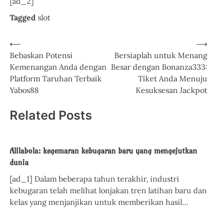
[ad_2]
Tagged
slot
Post
⟵
⟶
Bebaskan Potensi
Bersiaplah untuk Menang
navigation
Kemenangan Anda dengan
Besar dengan Bonanza333:
Platform Taruhan Terbaik
Tiket Anda Menuju
Yabos88
Kesuksesan Jackpot
Related Posts
Alilabola: kegemaran kebugaran baru yang mengejutkan
dunia
[ad_1] Dalam beberapa tahun terakhir, industri
kebugaran telah melihat lonjakan tren latihan baru dan
kelas yang menjanjikan untuk memberikan hasil…