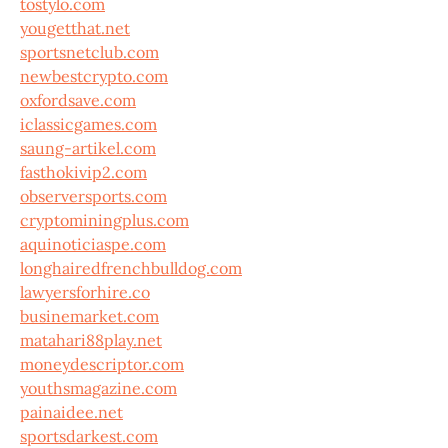
tostylo.com
yougetthat.net
sportsnetclub.com
newbestcrypto.com
oxfordsave.com
iclassicgames.com
saung-artikel.com
fasthokivip2.com
observersports.com
cryptominingplus.com
aquinoticiaspe.com
longhairedfrenchbulldog.com
lawyersforhire.co
businemarket.com
matahari88play.net
moneydescriptor.com
youthsmagazine.com
painaidee.net
sportsdarkest.com