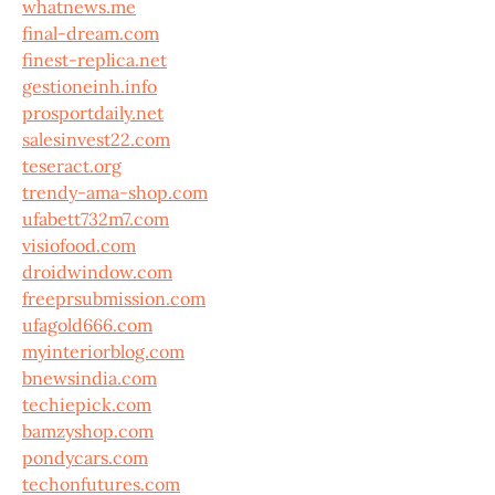
whatnews.me
final-dream.com
finest-replica.net
gestioneinh.info
prosportdaily.net
salesinvest22.com
teseract.org
trendy-ama-shop.com
ufabett732m7.com
visiofood.com
droidwindow.com
freeprsubmission.com
ufagold666.com
myinteriorblog.com
bnewsindia.com
techiepick.com
bamzyshop.com
pondycars.com
techonfutures.com