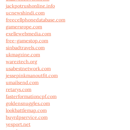
jackpotrushonline.info
ucnewshindi.com
freecellphonedatabase.com
gamersrope.com
exellewebmedia.com
free-gamestop.com
sinbadtravels.com
ukmagzine.com
wareztech.org
usabestnetwork.com
jessepinkmanoutfit.com
umailsend.com
retarys.com
fasterformationcpf.com
goldensnuggles.com
lookbattlemap.com
buyrdpservice.com
yesport.net