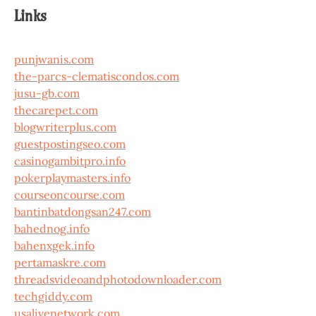
Links
punjwanis.com
the-parcs-clematiscondos.com
jusu-gb.com
thecarepet.com
blogwriterplus.com
guestpostingseo.com
casinogambitpro.info
pokerplaymasters.info
courseoncourse.com
bantinbatdongsan247.com
bahednog.info
bahenxgek.info
pertamaskre.com
threadsvideoandphotodownloader.com
techgiddy.com
usalivenetwork.com