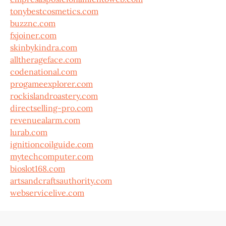
tonybestcosmetics.com
buzznc.com
fxjoiner.com
skinbykindra.com
alltherageface.com
codenational.com
progameexplorer.com
rockislandroastery.com
directselling-pro.com
revenuealarm.com
lurab.com
ignitioncoilguide.com
mytechcomputer.com
bioslot168.com
artsandcraftsauthority.com
webservicelive.com