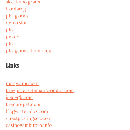
slot demo gratis
bandarqq
pkv games
demo slot
pkv
poker
pkv
pkv games dominoqq
Links
punjwanis.com
the-parcs-clematiscondos.com
jusu-gb.com
thecarepet.com
blogwriterplus.com
guestpostingseo.com
casinogambitpro.info