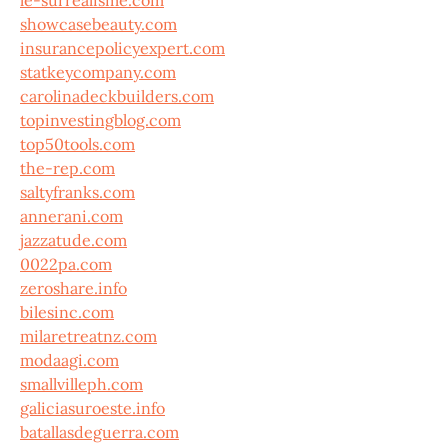
showcasebeauty.com
insurancepolicyexpert.com
statkeycompany.com
carolinadeckbuilders.com
topinvestingblog.com
top50tools.com
the-rep.com
saltyfranks.com
annerani.com
jazzatude.com
0022pa.com
zeroshare.info
bilesinc.com
milaretreatnz.com
modaagi.com
smallvilleph.com
galiciasuroeste.info
batallasdeguerra.com