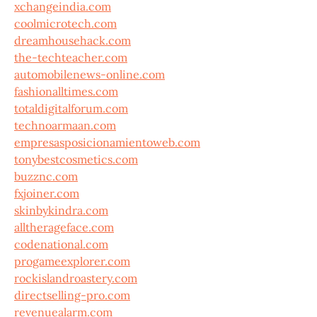
xchangeindia.com
coolmicrotech.com
dreamhousehack.com
the-techteacher.com
automobilenews-online.com
fashionalltimes.com
totaldigitalforum.com
technoarmaan.com
empresasposicionamientoweb.com
tonybestcosmetics.com
buzznc.com
fxjoiner.com
skinbykindra.com
alltherageface.com
codenational.com
progameexplorer.com
rockislandroastery.com
directselling-pro.com
revenuealarm.com