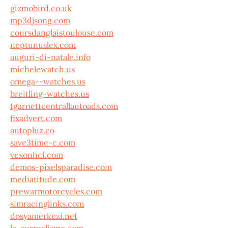
gizmobird.co.uk
mp3djsong.com
coursdanglaistoulouse.com
neptunuslex.com
auguri-di-natale.info
michelewatch.us
omega--watches.us
breitling-watches.us
tgarnettcentrallautoads.com
fixadvert.com
autopluz.co
save3time-c.com
vexonhcf.com
demos-pixelsparadise.com
mediatitude.com
prewarmotorcycles.com
simracinglinks.com
dosyamerkezi.net
le-surrealisme.com