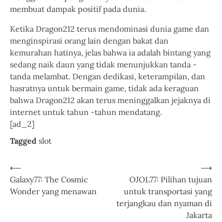
membuat dampak positif pada dunia.
Ketika Dragon212 terus mendominasi dunia game dan
menginspirasi orang lain dengan bakat dan
kemurahan hatinya, jelas bahwa ia adalah bintang yang
sedang naik daun yang tidak menunjukkan tanda -
tanda melambat. Dengan dedikasi, keterampilan, dan
hasratnya untuk bermain game, tidak ada keraguan
bahwa Dragon212 akan terus meninggalkan jejaknya di
internet untuk tahun -tahun mendatang.
[ad_2]
Tagged
slot
Post
⟵
⟶
Galaxy77: The Cosmic
OJOL77: Pilihan tujuan
navigation
Wonder yang menawan
untuk transportasi yang
terjangkau dan nyaman di
Jakarta