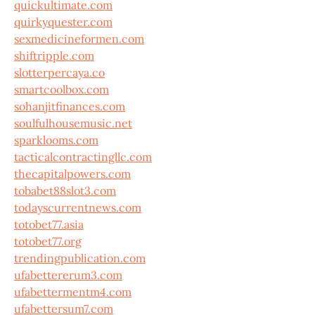
quickultimate.com
quirkyquester.com
sexmedicineformen.com
shiftripple.com
slotterpercaya.co
smartcoolbox.com
sohanjitfinances.com
soulfulhousemusic.net
sparklooms.com
tacticalcontractingllc.com
thecapitalpowers.com
tobabet88slot3.com
todayscurrentnews.com
totobet77.asia
totobet77.org
trendingpublication.com
ufabettererum3.com
ufabettermentm4.com
ufabettersum7.com