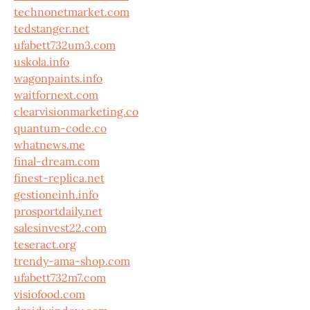
technonetmarket.com
tedstanger.net
ufabett732um3.com
uskola.info
wagonpaints.info
waitfornext.com
clearvisionmarketing.co
quantum-code.co
whatnews.me
final-dream.com
finest-replica.net
gestioneinh.info
prosportdaily.net
salesinvest22.com
teseract.org
trendy-ama-shop.com
ufabett732m7.com
visiofood.com