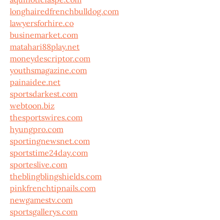
longhairedfrenchbulldog.com
lawyersforhire.co
businemarket.com
matahari88play.net
moneydescriptor.com
youthsmagazine.com
painaidee.net
sportsdarkest.com
webtoon.biz
thesportswires.com
hyungpro.com
sportingnewsnet.com
sportstime24day.com
sporteslive.com
theblingblingshields.com
pinkfrenchtipnails.com
newgamestv.com
sportsgallerys.com