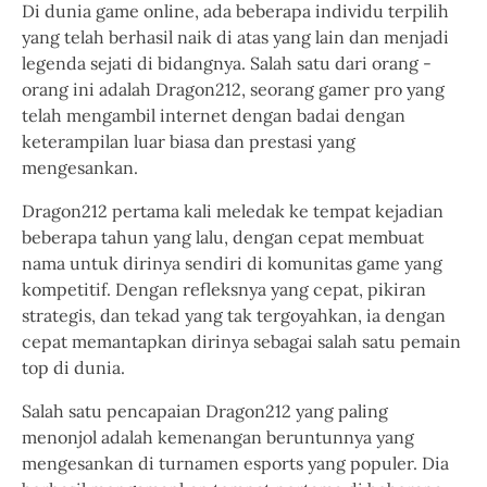
Di dunia game online, ada beberapa individu terpilih
yang telah berhasil naik di atas yang lain dan menjadi
legenda sejati di bidangnya. Salah satu dari orang -
orang ini adalah Dragon212, seorang gamer pro yang
telah mengambil internet dengan badai dengan
keterampilan luar biasa dan prestasi yang
mengesankan.
Dragon212 pertama kali meledak ke tempat kejadian
beberapa tahun yang lalu, dengan cepat membuat
nama untuk dirinya sendiri di komunitas game yang
kompetitif. Dengan refleksnya yang cepat, pikiran
strategis, dan tekad yang tak tergoyahkan, ia dengan
cepat memantapkan dirinya sebagai salah satu pemain
top di dunia.
Salah satu pencapaian Dragon212 yang paling
menonjol adalah kemenangan beruntunnya yang
mengesankan di turnamen esports yang populer. Dia