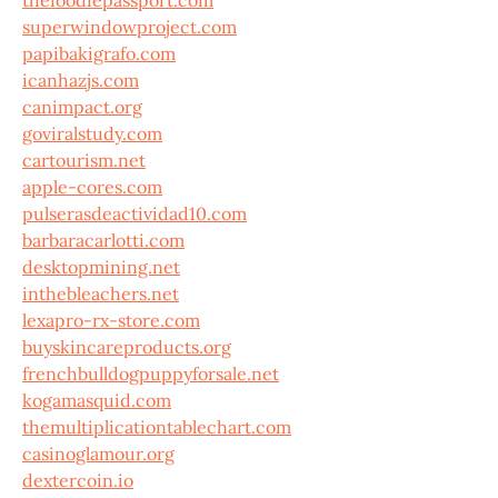
superwindowproject.com
papibakigrafo.com
icanhazjs.com
canimpact.org
goviralstudy.com
cartourism.net
apple-cores.com
pulserasdeactividad10.com
barbaracarlotti.com
desktopmining.net
inthebleachers.net
lexapro-rx-store.com
buyskincareproducts.org
frenchbulldogpuppyforsale.net
kogamasquid.com
themultiplicationtablechart.com
casinoglamour.org
dextercoin.io