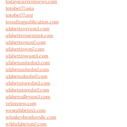
todayscurrentnews.com
totobet77.asia
totobet77.org
trendingpublication.com
ufabettererum3.com
ufabettermentm4.com
ufabettersum7.com
ufabettinwm7.com
ufabettinwum3.com
ufabetunitedm3.com
ufabetunitedm7.com
ufabetuskedm7.com
ufabetutoredm3.com
ufabetutoredm7.com
ufabetvalleyum3.com
veloxview.com
westufabetm3.com
whiskeybrothersllc.com
wildufabetum7.com