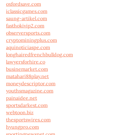
oxfordsave.com
iclassicgames.com
saung-artikel.com
fasthokivip2.com
observersports.com
cryptominingplus.com
aquinoticiaspe.com
longhairedfrenchbulldog.com
lawyersforhire.co
businemarket.com
matahari88play.net
moneydescriptor.com
youthsmagazine.com
painaidee.net
sportsdarkest.com
webtoon.biz
thesportswires.com
hyungpro.com
sportingnewsnet.com