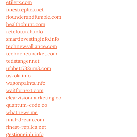
etilerx.com
finestreplica.net
flounderandfumble.com
healthohunt.com
retefuturah.info
smartinvestinginfo.info
technewsalliance.com
technonetmarket.com
tedstanger.net
ufabett732um3.com
uskola.info
wagonpaints.info
waitfornext.com
clearvisionmarketing.co
quantum-code.co
whatnews.me
final-dream.com
finest-replica.net
gestioneinh.info