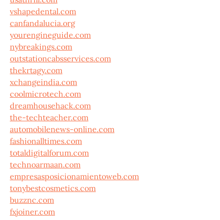
vshapedental.com
canfandalucia.org
yourengineguide.com
nybreakings.com
outstationcabsservices.com
thekrtagy.com
xchangeindia.com
coolmicrotech.com
dreamhousehack.com
the-techteacher.com
automobilenews-online.com
fashionalltimes.com
totaldigitalforum.com
technoarmaan.com
empresasposicionamientoweb.com
tonybestcosmetics.com
buzznc.com
fxjoiner.com