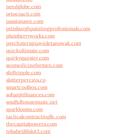
needglobe.com
ortocoach.com
passionawe.com
pittsburghpaintingprofessionals.com
plumberryworks.com
psychoterapiawioletanowak.com
quickultimate.com
quirkyquester.com
sexmedicineformen.com
shiftripple.com
slotterpercaya.co
smartcoolbox.com
sohanjitfinances.com
soulfulhousemusic.net
sparklooms.com
tacticalcontractingllc.com
thecapitalpowers.com
tobabet88slot3.com