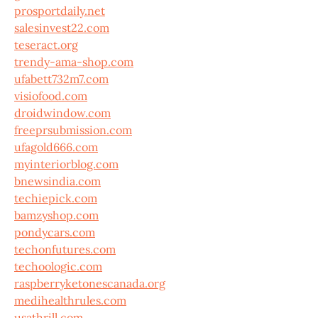
prosportdaily.net
salesinvest22.com
teseract.org
trendy-ama-shop.com
ufabett732m7.com
visiofood.com
droidwindow.com
freeprsubmission.com
ufagold666.com
myinteriorblog.com
bnewsindia.com
techiepick.com
bamzyshop.com
pondycars.com
techonfutures.com
techoologic.com
raspberryketonescanada.org
medihealthrules.com
usathrill.com