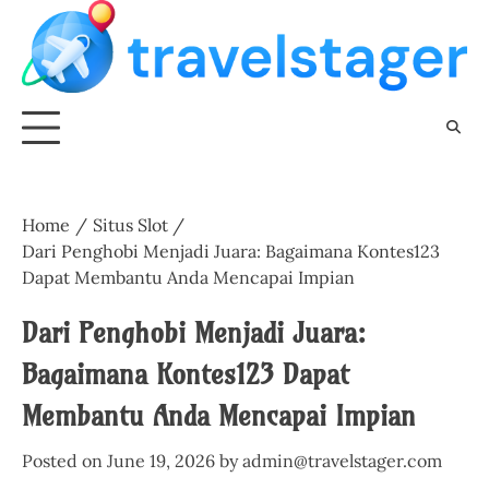
Skip
to
content
Raih maxwin setiap hari dengan slot X500 dari PG Soft. Slot
Slot Gacor Hari Ini dari PG Soft, Slot
gacor ini menghadirkan peluang menang besar dengan RTP
X500 untuk Maxwin Setiap Hari
tinggi.
Home
Situs Slot
Dari Penghobi Menjadi Juara: Bagaimana Kontes123
Dapat Membantu Anda Mencapai Impian
Dari Penghobi Menjadi Juara:
Bagaimana Kontes123 Dapat
Membantu Anda Mencapai Impian
Posted on
June 19, 2026
by
admin@travelstager.com