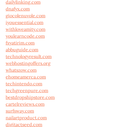
dailylinking.com
dnafyx.com
giocolenuvole.com
iyouessential.com
withloveamity.com
youlearncode.com
fxyatirim.com
abbuguide.com
technologyresult.com
webhostingoffers.org
whatszow.com
ehomeamerca.com
techintendo.com
techgreenpure.com
bestdropshipstore.com
cartelreviews.com
surfsway.com
nailartproduct.com
digitactseed.com