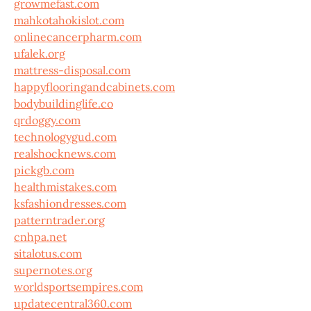
growmefast.com
mahkotahokislot.com
onlinecancerpharm.com
ufalek.org
mattress-disposal.com
happyflooringandcabinets.com
bodybuildinglife.co
qrdoggy.com
technologygud.com
realshocknews.com
pickgb.com
healthmistakes.com
ksfashiondresses.com
patterntrader.org
cnhpa.net
sitalotus.com
supernotes.org
worldsportsempires.com
updatecentral360.com