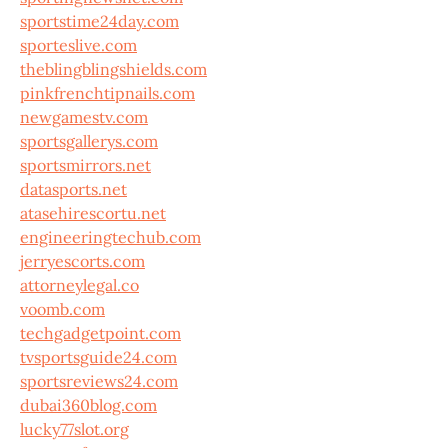
sportstime24day.com
sporteslive.com
theblingblingshields.com
pinkfrenchtipnails.com
newgamestv.com
sportsgallerys.com
sportsmirrors.net
datasports.net
atasehirescortu.net
engineeringtechub.com
jerryescorts.com
attorneylegal.co
voomb.com
techgadgetpoint.com
tvsportsguide24.com
sportsreviews24.com
dubai360blog.com
lucky77slot.org