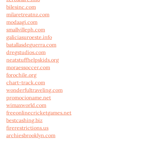
bilesinc.com
milaretreatnz.com
modaagi.com
smallvilleph.com
galiciasuroeste.info
batallasdeguerra.com
dregstudios.com
neatstuffhelpskids.org
moraessoccer.com
forochile.org
chart-track.com
wonderfultraveling.com
promocioname.net
wimaxworld.com
freeonlinecricketgames.net
bestcashing.biz
firerestrictions.us
archiesbrooklyn.com