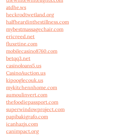
atdhe.ws
heckrodtwetland.org
halfheardinthestillness.com
mybestmassagechair.com
ericreed.net
fluxetine.com
mobilecasino8760.com
betqq3.net
casinoloans5.us
CasinoAuction.us
kipooglecouk.us
mykitchennhome.com
aumoulinvert.com
thefoodiepassport.com
superwindowproject.com
papibakigrafo.com
icanhazjs.com
canimpact.org