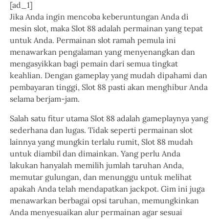
[ad_1]
Jika Anda ingin mencoba keberuntungan Anda di
mesin slot, maka Slot 88 adalah permainan yang tepat
untuk Anda. Permainan slot ramah pemula ini
menawarkan pengalaman yang menyenangkan dan
mengasyikkan bagi pemain dari semua tingkat
keahlian. Dengan gameplay yang mudah dipahami dan
pembayaran tinggi, Slot 88 pasti akan menghibur Anda
selama berjam-jam.
Salah satu fitur utama Slot 88 adalah gameplaynya yang
sederhana dan lugas. Tidak seperti permainan slot
lainnya yang mungkin terlalu rumit, Slot 88 mudah
untuk diambil dan dimainkan. Yang perlu Anda
lakukan hanyalah memilih jumlah taruhan Anda,
memutar gulungan, dan menunggu untuk melihat
apakah Anda telah mendapatkan jackpot. Gim ini juga
menawarkan berbagai opsi taruhan, memungkinkan
Anda menyesuaikan alur permainan agar sesuai