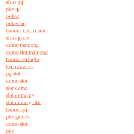
situs qq
pkv qq
poker
poker qq
bandar bola resmi
situs gacor
demo mahjong
demo slot mahjong
bandarqq login
live draw hk
pg slot
demo slot
slot demo
slot demo pg
slot demo gratis
bandarqq
pkv games
demo slot
pkv