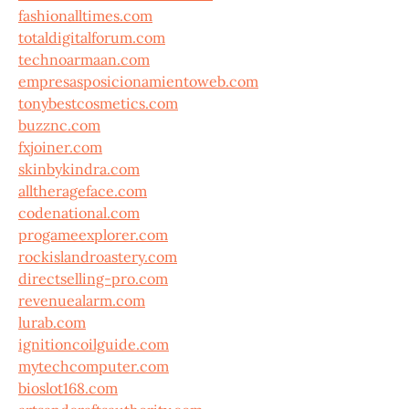
fashionalltimes.com
totaldigitalforum.com
technoarmaan.com
empresasposicionamientoweb.com
tonybestcosmetics.com
buzznc.com
fxjoiner.com
skinbykindra.com
alltherageface.com
codenational.com
progameexplorer.com
rockislandroastery.com
directselling-pro.com
revenuealarm.com
lurab.com
ignitioncoilguide.com
mytechcomputer.com
bioslot168.com