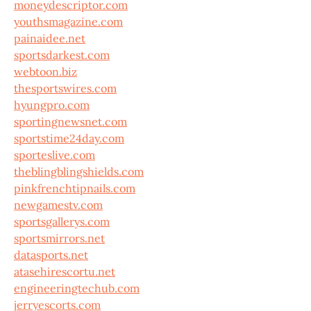
moneydescriptor.com
youthsmagazine.com
painaidee.net
sportsdarkest.com
webtoon.biz
thesportswires.com
hyungpro.com
sportingnewsnet.com
sportstime24day.com
sporteslive.com
theblingblingshields.com
pinkfrenchtipnails.com
newgamestv.com
sportsgallerys.com
sportsmirrors.net
datasports.net
atasehirescortu.net
engineeringtechub.com
jerryescorts.com