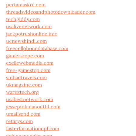
pertamaskre.com
threadsvideoandphotodownloader.com
techgiddy.com
usalivenetwork.com
jackpotrushonline.info
ucnewshindi.com
freecellphonedatabase.com
gamersrope.com
exellewebmedia.com
free-gamestop.com
sinbadtravels.com
ukmagzine.com
wareztech.org
usabestnetwork.com
jessepinkmanoutfit.com
umailsend.com
retarys.com
fasterformationcpf.com
goldensnuggles.com