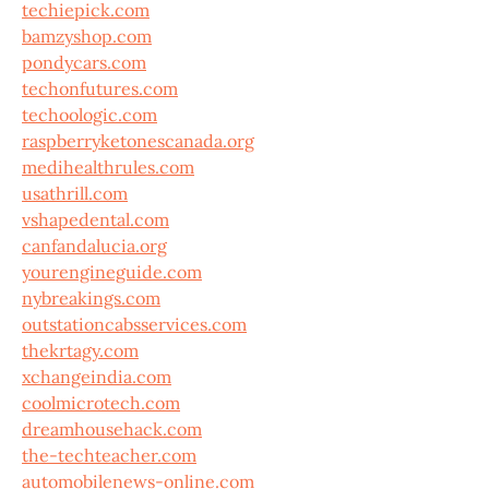
techiepick.com
bamzyshop.com
pondycars.com
techonfutures.com
techoologic.com
raspberryketonescanada.org
medihealthrules.com
usathrill.com
vshapedental.com
canfandalucia.org
yourengineguide.com
nybreakings.com
outstationcabsservices.com
thekrtagy.com
xchangeindia.com
coolmicrotech.com
dreamhousehack.com
the-techteacher.com
automobilenews-online.com