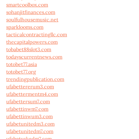
smartcoolbox.com
sohanjitfinances.com
soulfulhousemusic.net
sparklooms.com
tacticalcontractingllc.com
thecapitalpowers.com
tobabet88slot3.com
todayscurrentnews.com
totobet77.asia
totobet77.org
trendingpublication.com
ufabettererum3.com
ufabettermentm4.com
ufabettersum7.com
ufabettinwm7.com
ufabettinwum3.com
ufabetunitedm3.com
ufabetunitedm7.com
ufabetuskedm7.com