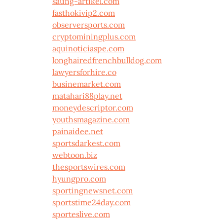
saung-artikel.com
fasthokivip2.com
observersports.com
cryptominingplus.com
aquinoticiaspe.com
longhairedfrenchbulldog.com
lawyersforhire.co
businemarket.com
matahari88play.net
moneydescriptor.com
youthsmagazine.com
painaidee.net
sportsdarkest.com
webtoon.biz
thesportswires.com
hyungpro.com
sportingnewsnet.com
sportstime24day.com
sporteslive.com