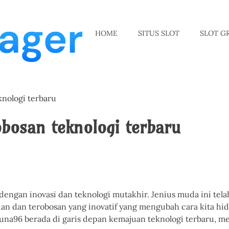
HOME
SITUS SLOT
SLOT G
 ini menghadirkan peluang menang besar dengan RTP tinggi.
oft, Slot X500 untuk Maxwin Se
knologi terbaru
obosan teknologi terbaru
engan inovasi dan teknologi mutakhir. Jenius muda ini tela
n dan terobosan yang inovatif yang mengubah cara kita hi
Arjuna96 berada di garis depan kemajuan teknologi terbaru, 