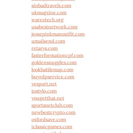
sinbadtravels.com
ukmagzine.com
wareztech.org
usabestnetwork.com
jessepinkmanoutfit.com
umailsend.com
retarys.com
fasterformationcpf.com
goldensnuggles.com
lookbattlemap.com
buyrdpservice.com
yesport.net
tostylo.com
yougetthat.net
sportsnetclub.com
newbestcrypto.com
oxfordsave.com
iclassicgames.com