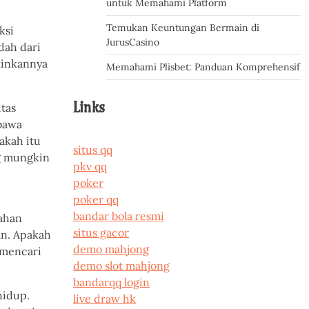
untuk Memahami Platform
Temukan Keuntungan Bermain di
ksi
JurusCasino
dah dari
kinkannya
Memahami Plisbet: Panduan Komprehensif
Links
itas
mbawa
akah itu
situs qq
ng mungkin
pkv qq
poker
poker qq
bandar bola resmi
cahan
situs gacor
an. Apakah
demo mahjong
 mencari
demo slot mahjong
bandarqq login
hidup.
live draw hk