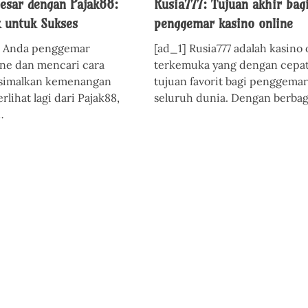
esar dengan Pajak88:
Rusia777: Tujuan akhir bag
k untuk Sukses
penggemar kasino online
h Anda penggemar
[ad_1] Rusia777 adalah kasino 
ine dan mencari cara
terkemuka yang dengan cepat
simalkan kemenangan
tujuan favorit bagi penggemar
rlihat lagi dari Pajak88,
seluruh dunia. Dengan berba
…