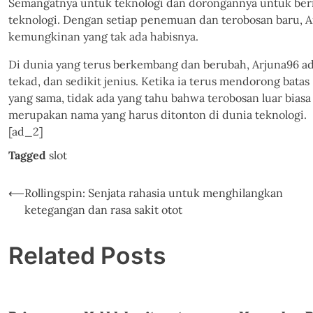
Semangatnya untuk teknologi dan dorongannya untuk berin
teknologi. Dengan setiap penemuan dan terobosan baru,
kemungkinan yang tak ada habisnya.
Di dunia yang terus berkembang dan berubah, Arjuna96 ada
tekad, dan sedikit jenius. Ketika ia terus mendorong bata
yang sama, tidak ada yang tahu bahwa terobosan luar biasa 
merupakan nama yang harus ditonton di dunia teknologi.
[ad_2]
Tagged
slot
Post
⟵
Rollingspin: Senjata rahasia untuk menghilangkan
ketegangan dan rasa sakit otot
navigation
Related Posts