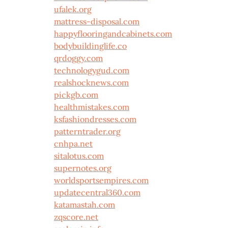
ufalek.org
mattress-disposal.com
happyflooringandcabinets.com
bodybuildinglife.co
qrdoggy.com
technologygud.com
realshocknews.com
pickgb.com
healthmistakes.com
ksfashiondresses.com
patterntrader.org
cnhpa.net
sitalotus.com
supernotes.org
worldsportsempires.com
updatecentral360.com
katamastah.com
zqscore.net