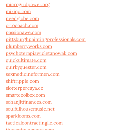
microgridpower.org
mixiqo.com
needglobe.com
ortocoach.com
passionawe.com
pittsburghpaintingprofessionals.com
plumberryworks.com
psychoterapiawioletanowak.com
quickultimate.com
quirkyquester.com
sexmedicineformen.com
shiftripple.com
slotterpercaya.co
smartcoolbox.com
sohanjitfinances.com
soulfulhousemusic.net
sparklooms.com
tacticalcontractingllc.com
thecapitalpowers.com