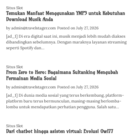
Situs Slot
Temukan Manfaat Menggunakan YMP3 untuk Kebutuhan
Download Musik Anda
by
admin@travelstager.com
Posted on
July 27, 2026
[ad_1] Di era digital saat ini, musik menjadi lebih mudah diakses
dibandingkan sebelumnya. Dengan maraknya layanan streaming
seperti Spotify dan…
Situs Slot
From Zero to Hero: Bagaimana Sultanking Mengubah
Permainan Media Sosial
by
admin@travelstager.com
Posted on
July 27, 2026
[ad_1] Di dunia media sosial yang terus berkembang, platform-
platform baru terus bermunculan, masing-masing berlomba-
lomba untuk mendapatkan perhatian pengguna. Salah satu…
Situs Slot
Dari chatbot hingga asisten virtual: Evolusi Owl77