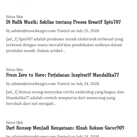
Situs Slot
Di Balik Musik: Sekilas tentang Proses Kreatif Spin707
by
admin@travelstager.com
Posted on
July 25, 2026
[ad_1] Spin707 adalah produser musik elektronik terkenal yang
terkenal dengan suara inovatif dan pendekatan uniknya dalam
produksi musik. Dalam artikel…
Situs Slot
From Zero to Hero: Perjalanan Inspiratif Mandalika77
by
admin@travelstager.com
Posted on
July 24, 2026
[ad_1] Semua orang menyukai cerita underdog yang bagus, dan
Mandalika77 adalah contoh sempurna dari seseorang yang
berubah dari nol menjadi…
Situs Slot
Dari Konsep Menjadi Kenyataan: Kisah Sukses Gacor305
by
admin@travelstager.com
Posted on
July 24, 2026