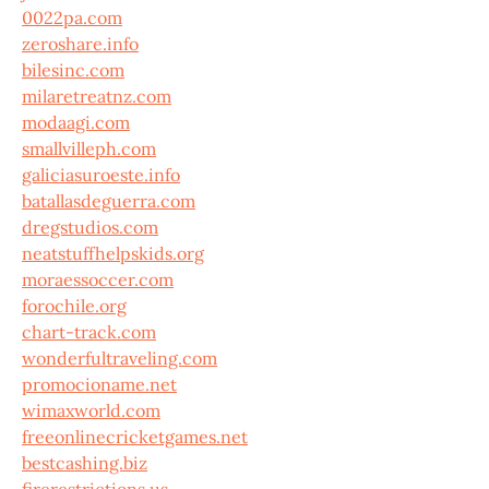
0022pa.com
zeroshare.info
bilesinc.com
milaretreatnz.com
modaagi.com
smallvilleph.com
galiciasuroeste.info
batallasdeguerra.com
dregstudios.com
neatstuffhelpskids.org
moraessoccer.com
forochile.org
chart-track.com
wonderfultraveling.com
promocioname.net
wimaxworld.com
freeonlinecricketgames.net
bestcashing.biz
firerestrictions.us