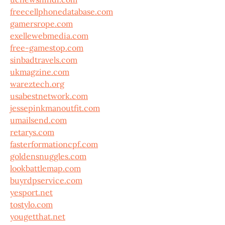
freecellphonedatabase.com
gamersrope.com
exellewebmedia.com
free-gamestop.com
sinbadtravels.com
ukmagzine.com
wareztech.org
usabestnetwork.com
jessepinkmanoutfit.com
umailsend.com
retarys.com
fasterformationcpf.com
goldensnuggles.com
lookbattlemap.com
buyrdpservice.com
yesport.net
tostylo.com
yougetthat.net