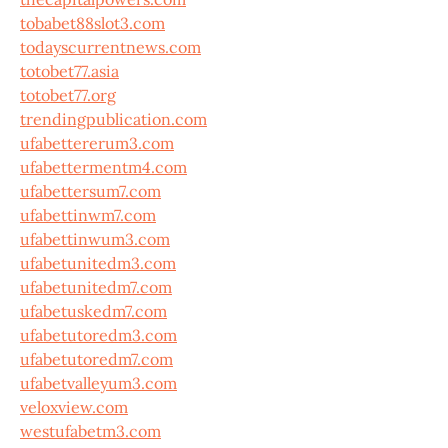
tobabet88slot3.com
todayscurrentnews.com
totobet77.asia
totobet77.org
trendingpublication.com
ufabettererum3.com
ufabettermentm4.com
ufabettersum7.com
ufabettinwm7.com
ufabettinwum3.com
ufabetunitedm3.com
ufabetunitedm7.com
ufabetuskedm7.com
ufabetutoredm3.com
ufabetutoredm7.com
ufabetvalleyum3.com
veloxview.com
westufabetm3.com