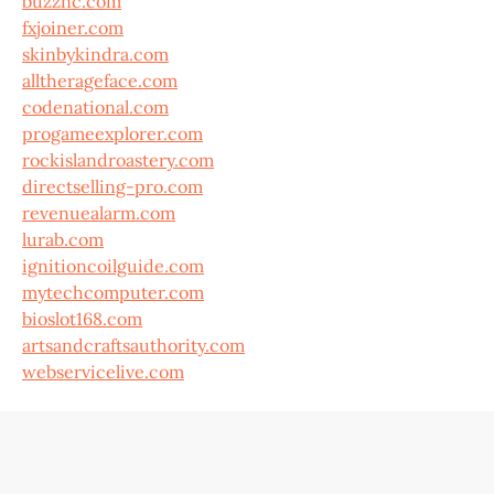
buzznc.com
fxjoiner.com
skinbykindra.com
alltherageface.com
codenational.com
progameexplorer.com
rockislandroastery.com
directselling-pro.com
revenuealarm.com
lurab.com
ignitioncoilguide.com
mytechcomputer.com
bioslot168.com
artsandcraftsauthority.com
webservicelive.com