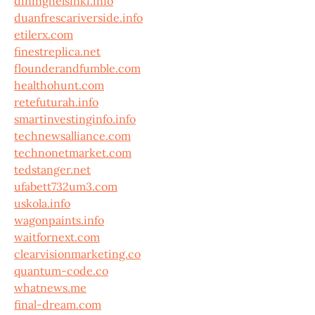
dininghelsinki.info
duanfrescariverside.info
etilerx.com
finestreplica.net
flounderandfumble.com
healthohunt.com
retefuturah.info
smartinvestinginfo.info
technewsalliance.com
technonetmarket.com
tedstanger.net
ufabett732um3.com
uskola.info
wagonpaints.info
waitfornext.com
clearvisionmarketing.co
quantum-code.co
whatnews.me
final-dream.com