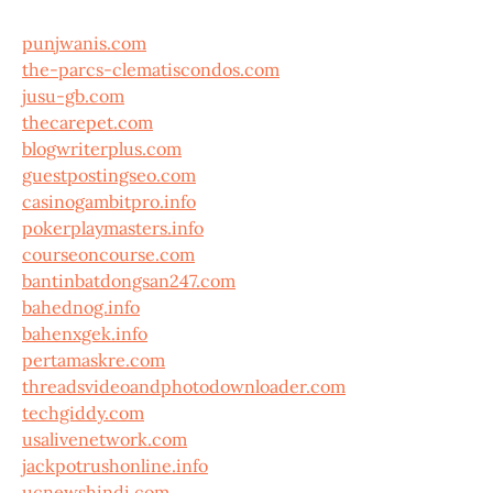
punjwanis.com
the-parcs-clematiscondos.com
jusu-gb.com
thecarepet.com
blogwriterplus.com
guestpostingseo.com
casinogambitpro.info
pokerplaymasters.info
courseoncourse.com
bantinbatdongsan247.com
bahednog.info
bahenxgek.info
pertamaskre.com
threadsvideoandphotodownloader.com
techgiddy.com
usalivenetwork.com
jackpotrushonline.info
ucnewshindi.com